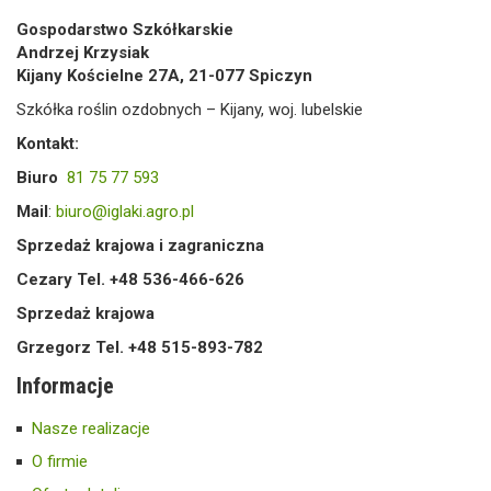
Gospodarstwo Szkółkarskie
Andrzej Krzysiak
Kijany Kościelne 27A, 21-077 Spiczyn
Szkółka roślin ozdobnych – Kijany, woj. lubelskie
Kontakt:
Biuro
81 75 77 593
Mail
:
biuro@iglaki.agro.pl
Sprzedaż krajowa i zagraniczna
Cezary Tel. +48 536-466-626
Sprzedaż krajowa
Grzegorz Tel. +48 515-893-782
Informacje
Nasze realizacje
O firmie