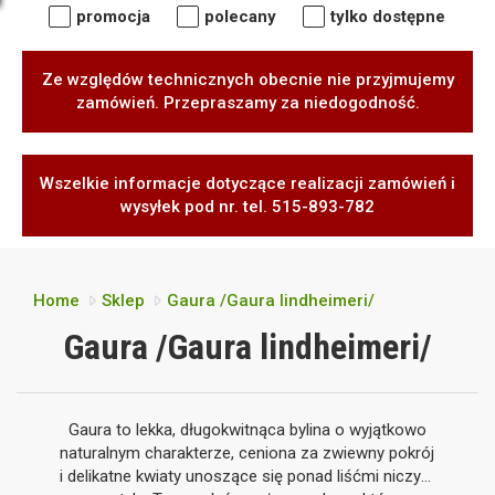
promocja
polecany
tylko dostępne
Ze względów technicznych obecnie nie przyjmujemy
zamówień. Przepraszamy za niedogodność.
Wszelkie informacje dotyczące realizacji zamówień i
wysyłek pod nr. tel. 515-893-782
Home
Sklep
Gaura /Gaura lindheimeri/
Gaura /Gaura lindheimeri/
Gaura to lekka, długokwitnąca bylina o wyjątkowo
naturalnym charakterze, ceniona za zwiewny pokrój
i delikatne kwiaty unoszące się ponad liśćmi niczym