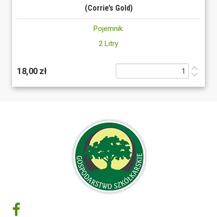
(Corrie’s Gold)
Pojemnik:
2 Litry
18,00 zł