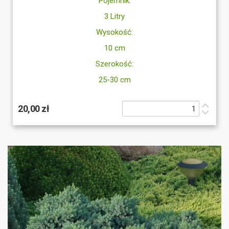
Pojemnik:
3 Litry
Wysokość:
10 cm
Szerokość:
25-30 cm
20,00 zł