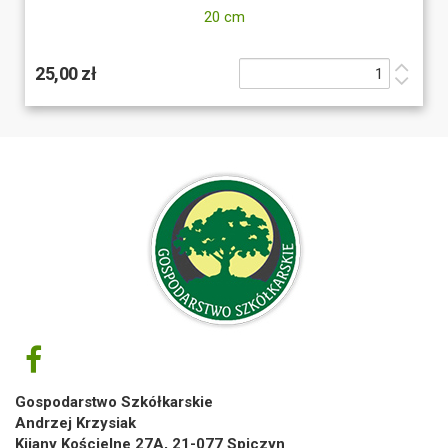
20 cm
25,00 zł
Gospodarstwo Szkółkarskie
Andrzej Krzysiak
Kijany Kościelne 27A, 21-077 Spiczyn