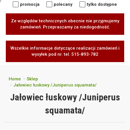
promocja
polecany
tylko dostępne
Ze względów technicznych obecnie nie przyjmujemy
zamówień. Przepraszamy za niedogodność.
Wszelkie informacje dotyczące realizacji zamówień i
wysyłek pod nr. tel. 515-893-782
Home
Sklep
Jałowiec łuskowy /Juniperus squamata/
Jałowiec łuskowy /Juniperus
squamata/