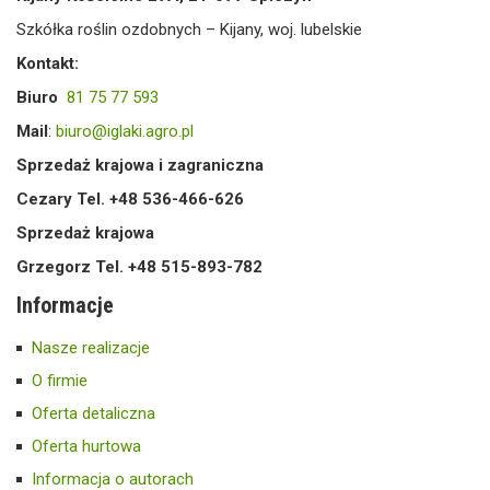
Szkółka roślin ozdobnych – Kijany, woj. lubelskie
Kontakt:
Biuro
81 75 77 593
Mail
:
biuro@iglaki.agro.pl
Sprzedaż krajowa i zagraniczna
Cezary Tel. +48 536-466-626
Sprzedaż krajowa
Grzegorz Tel. +48 515-893-782
Informacje
Nasze realizacje
O firmie
Oferta detaliczna
Oferta hurtowa
Informacja o autorach