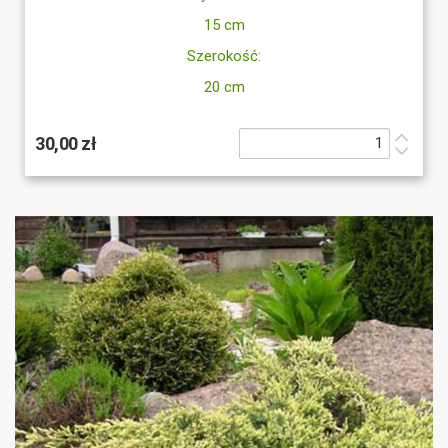
15 cm
Szerokość:
20 cm
30,00 zł