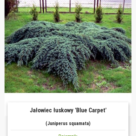
Jałowiec łuskowy 'Blue Carpet'
(Juniperus squamata)