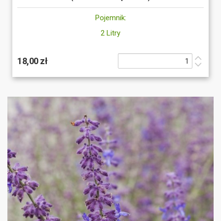
Pojemnik:
2 Litry
18,00 zł