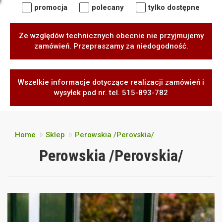
promocja
polecany
tylko dostępne
Ze względów technicznych obecnie nie przyjmujemy
zamówień. Przepraszamy za niedogodność.
Wszelkie informacje dotyczące realizacji zamówień i
wysyłek pod nr. tel. 515-893-782
Home
Sklep
Perowskia /Perovskia/
Perowskia /Perovskia/