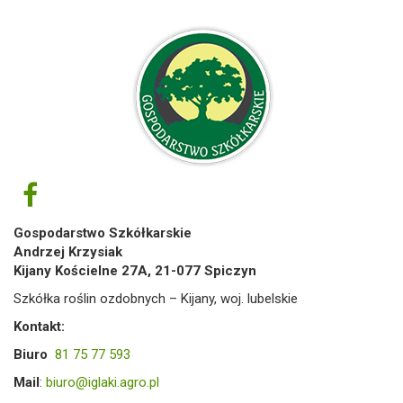
Gospodarstwo Szkółkarskie
Andrzej Krzysiak
Kijany Kościelne 27A, 21-077 Spiczyn
Szkółka roślin ozdobnych – Kijany, woj. lubelskie
Kontakt:
Biuro
81 75 77 593
Mail
:
biuro@iglaki.agro.pl