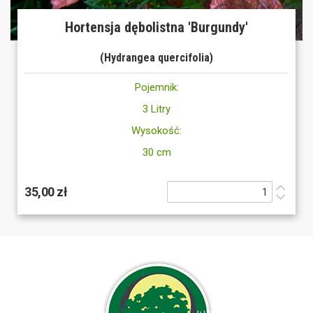
Hortensja dębolistna 'Burgundy'
(Hydrangea quercifolia)
Pojemnik:
3 Litry
Wysokość:
30 cm
35,00 zł