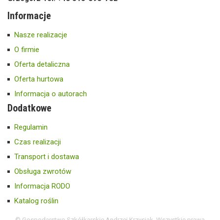
Informacje
Nasze realizacje
O firmie
Oferta detaliczna
Oferta hurtowa
Informacja o autorach
Dodatkowe
Regulamin
Czas realizacji
Transport i dostawa
Obsługa zwrotów
Informacja RODO
Katalog roślin
© Gospodarstwo Szkółkarskie Andrzej Krzysiak. Wszystkie prawa