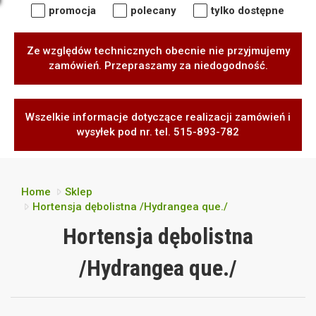
promocja
polecany
tylko dostępne
Ze względów technicznych obecnie nie przyjmujemy
zamówień. Przepraszamy za niedogodność.
Wszelkie informacje dotyczące realizacji zamówień i
wysyłek pod nr. tel. 515-893-782
Home
Sklep
Hortensja dębolistna /Hydrangea que./
Hortensja dębolistna
/Hydrangea que./