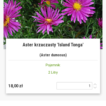
Aster krzaczasty 'Island Tonga'
(Aster dumosus)
Pojemnik:
2 Litry
18,00 zł