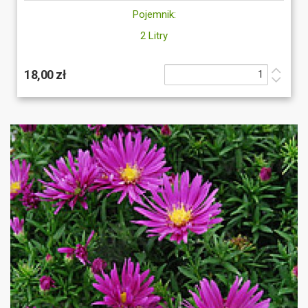
Pojemnik:
2 Litry
18,00 zł