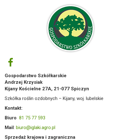
Gospodarstwo Szkółkarskie
Andrzej Krzysiak
Kijany Kościelne 27A, 21-077 Spiczyn
Szkółka roślin ozdobnych – Kijany, woj. lubelskie
Kontakt:
Biuro
81 75 77 593
Mail
:
biuro@iglaki.agro.pl
Sprzedaż krajowa i zagraniczna