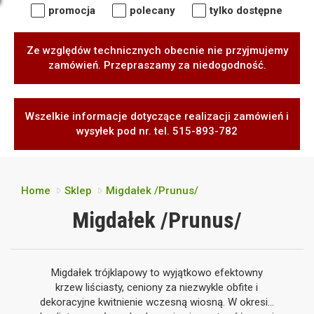
promocja
polecany
tylko dostępne
Ze względów technicznych obecnie nie przyjmujemy
zamówień. Przepraszamy za niedogodność.
Wszelkie informacje dotyczące realizacji zamówień i
wysyłek pod nr. tel. 515-893-782
Home
Sklep
Migdałek /Prunus/
Migdałek /Prunus/
Migdałek trójklapowy to wyjątkowo efektowny
krzew liściasty, ceniony za niezwykle obfite i
dekoracyjne kwitnienie wczesną wiosną. W okresie