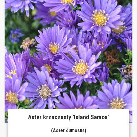
Aster krzaczasty 'Island Samoa'
(Aster dumosus)