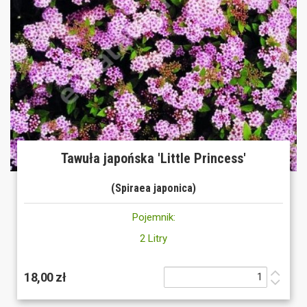
Tawuła japońska 'Little Princess'
(Spiraea japonica)
Pojemnik:
2 Litry
18,00 zł