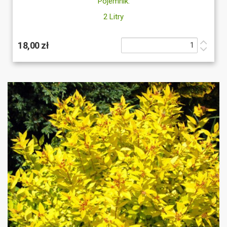
Pojemnik:
2 Litry
18,00 zł