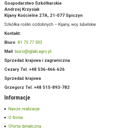
Gospodarstwo Szkółkarskie
Andrzej Krzysiak
Kijany Kościelne 27A, 21-077 Spiczyn
Szkółka roślin ozdobnych – Kijany, woj. lubelskie
Kontakt:
Biuro
81 75 77 593
Mail
:
biuro@iglaki.agro.pl
Sprzedaż krajowa i zagraniczna
Cezary Tel. +48 536-466-626
Sprzedaż krajowa
Grzegorz Tel. +48 515-893-782
Informacje
Nasze realizacje
O firmie
Oferta detaliczna