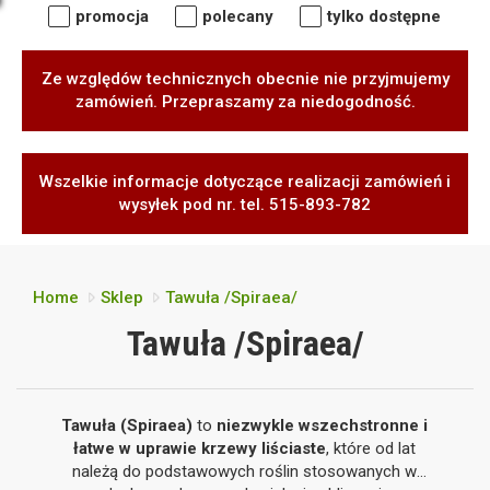
promocja
polecany
tylko dostępne
Ze względów technicznych obecnie nie przyjmujemy
zamówień. Przepraszamy za niedogodność.
Wszelkie informacje dotyczące realizacji zamówień i
wysyłek pod nr. tel. 515-893-782
Home
Sklep
Tawuła /Spiraea/
Tawuła /Spiraea/
Tawuła (Spiraea)
to
niezwykle wszechstronne i
łatwe w uprawie krzewy liściaste
, które od lat
należą do podstawowych roślin stosowanych w