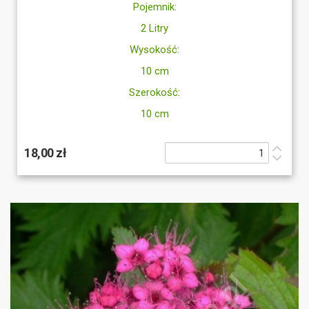
Pojemnik:
2 Litry
Wysokość:
10 cm
Szerokość:
10 cm
18,00 zł