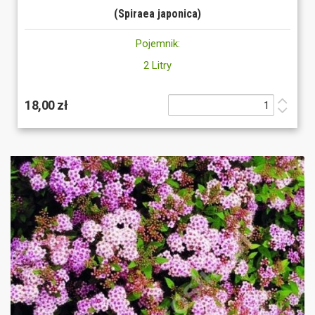
(Spiraea japonica)
Pojemnik:
2 Litry
18,00 zł