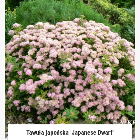
Tawuła japońska 'Japanese Dwarf'