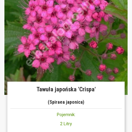
Tawuła japońska 'Crispa'
(Spiraea japonica)
Pojemnik:
2 Litry