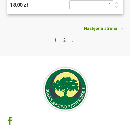
18,00 zł
Następna strona
1
2
...