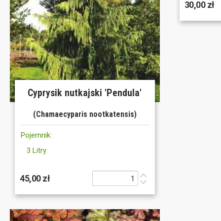
30,00 zł
Cyprysik nutkajski 'Pendula'
(Chamaecyparis nootkatensis)
Pojemnik:
3 Litry
45,00 zł