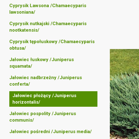
Cyprysik Lawsona /Chamaecyparis
lawsoniana/
Cyprysik nutkajski /Chamaecyparis
nootkatensis/
Cyprysik tępołuskowy /Chamaecyparis
obtusa/
Jałowiec łuskowy /Juniperus
squamata/
Jałowiec nadbrzeżny /Juniperus
conferta/
Jałowiec płożący /Juniperus
horizontalis/
Jałowiec pospolity /Juniperus
communis/
Jałowiec pośredni /Juniperus media/