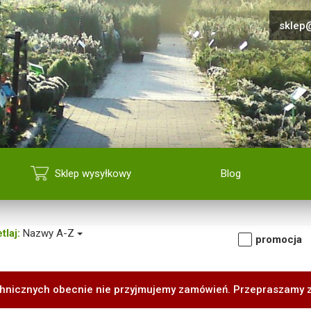
sklep@
Sklep wysyłkowy
Blog
tlaj:
Nazwy A-Z
promocja
hnicznych obecnie nie przyjmujemy zamówień. Przepraszamy 