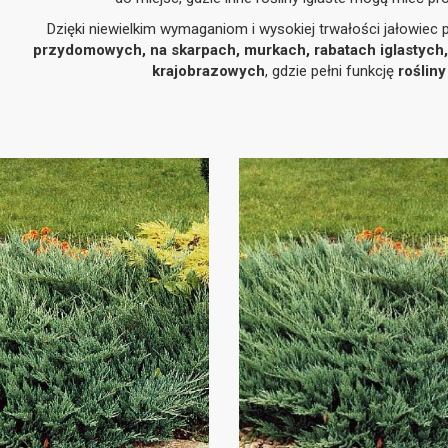
Dzięki niewielkim wymaganiom i wysokiej trwałości jałowiec
przydomowych, na skarpach, murkach, rabatach iglastych,
krajobrazowych
, gdzie pełni funkcję
rośliny