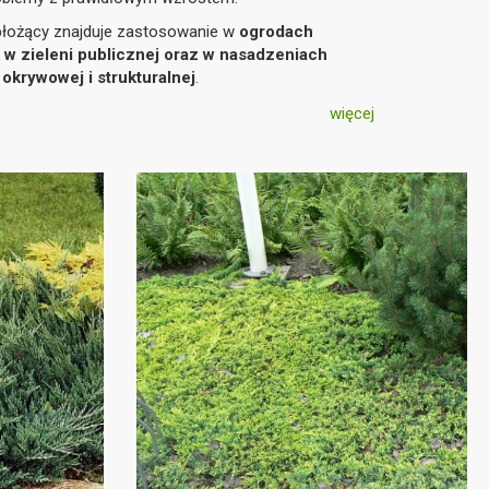
 płożący znajduje zastosowanie w
ogrodach
 w zieleni publicznej oraz w nasadzeniach
 okrywowej i strukturalnej
.
więcej