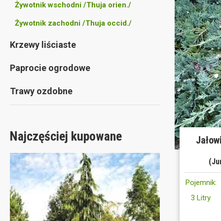
Żywotnik wschodni /Thuja orien./
Żywotnik zachodni /Thuja occid./
Krzewy liściaste
Paprocie ogrodowe
Trawy ozdobne
Najczęściej kupowane
Jałowi
(Ju
Pojemnik:
3 Litry