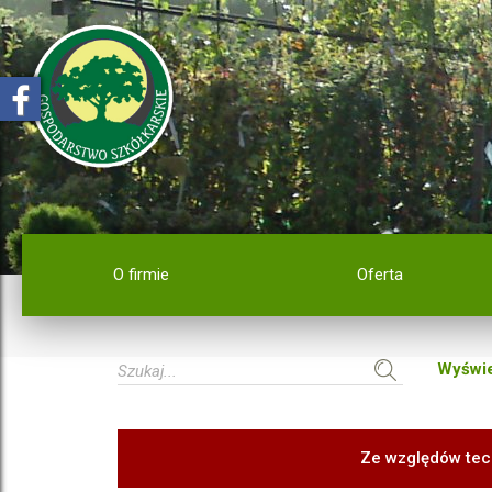
O firmie
Oferta
Wyświe
Ze względów tec