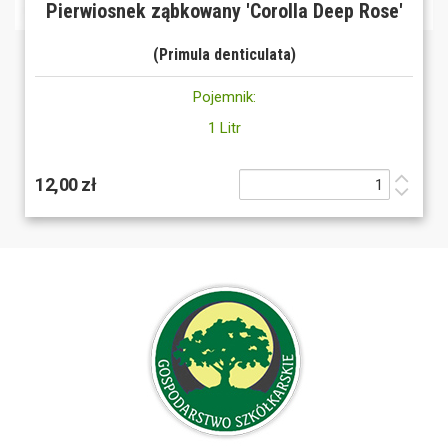
Pierwiosnek ząbkowany 'Corolla Deep Rose'
(Primula denticulata)
Pojemnik:
1 Litr
12,00 zł