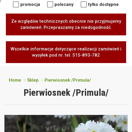
promocja
polecany
tylko dostępne
Ze względów technicznych obecnie nie przyjmujemy
zamówień. Przepraszamy za niedogodność.
Wszelkie informacje dotyczące realizacji zamówień i
wysyłek pod nr. tel. 515-893-782
Home
Sklep
Pierwiosnek /Primula/
Pierwiosnek /Primula/