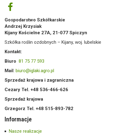
Gospodarstwo Szkółkarskie
Andrzej Krzysiak
Kijany Kościelne 27A, 21-077 Spiczyn
Szkółka roślin ozdobnych – Kijany, woj. lubelskie
Kontakt:
Biuro
81 75 77 593
Mail
:
biuro@iglaki.agro.pl
Sprzedaż krajowa i zagraniczna
Cezary Tel. +48 536-466-626
Sprzedaż krajowa
Grzegorz Tel. +48 515-893-782
Informacje
Nasze realizacje