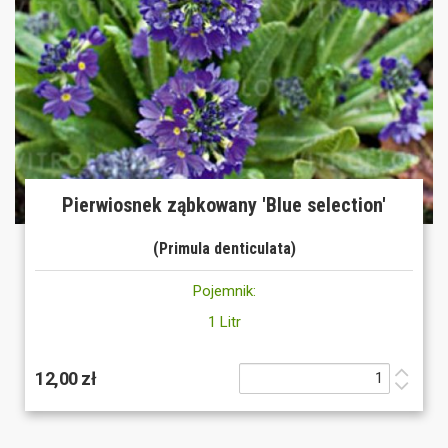
Pierwiosnek ząbkowany 'Blue selection'
(Primula denticulata)
Pojemnik:
1 Litr
12,00 zł