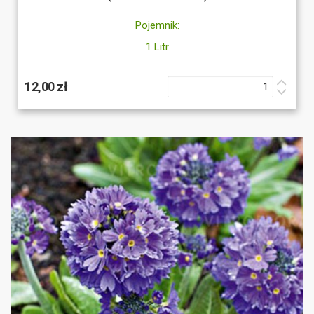
Pojemnik:
1 Litr
12,00 zł