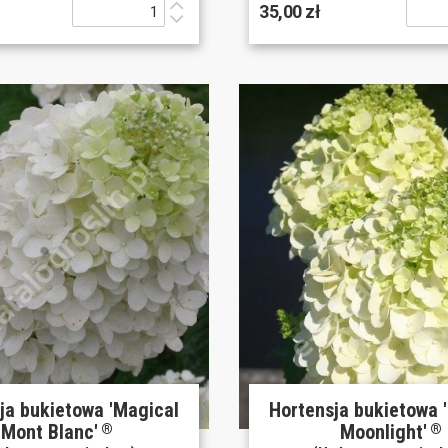
35,00 zł
ja bukietowa 'Magical
Hortensja bukietowa 
Mont Blanc'
Moonlight'
®
®