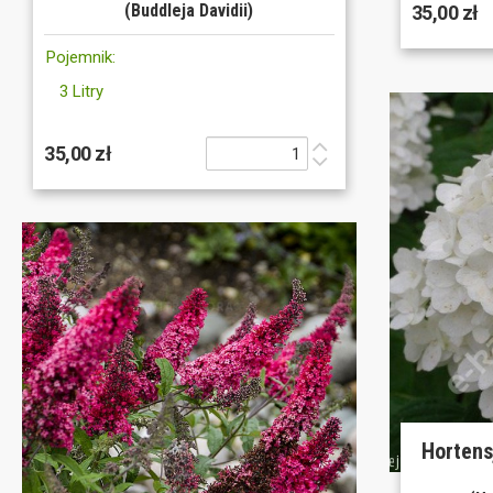
(Buddleja Davidii)
35,00 zł
Pojemnik:
3 Litry
35,00 zł
Hortens