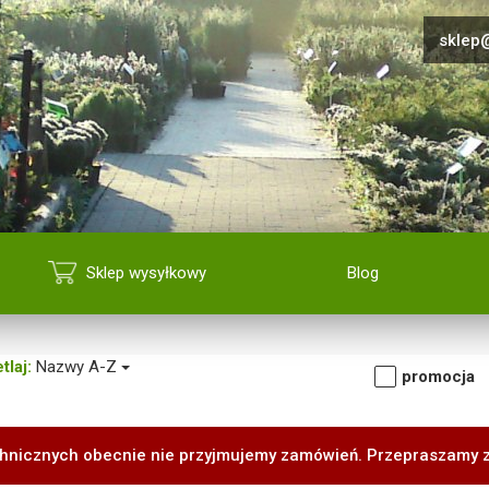
sklep@
Sklep wysyłkowy
Blog
tlaj:
Nazwy A-Z
promocja
hnicznych obecnie nie przyjmujemy zamówień. Przepraszamy 