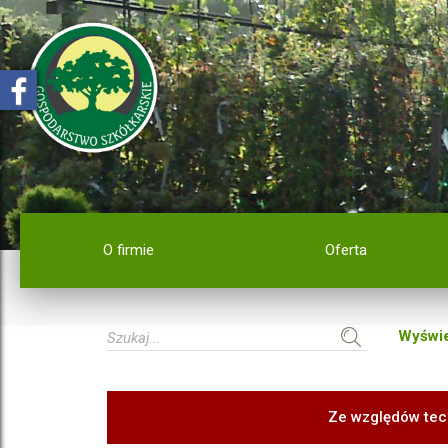
O firmie
Oferta
Wyświe
Ze względów tec