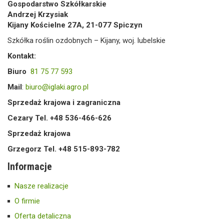
Gospodarstwo Szkółkarskie
Andrzej Krzysiak
Kijany Kościelne 27A, 21-077 Spiczyn
Szkółka roślin ozdobnych – Kijany, woj. lubelskie
Kontakt:
Biuro
81 75 77 593
Mail
:
biuro@iglaki.agro.pl
Sprzedaż krajowa i zagraniczna
Cezary Tel. +48 536-466-626
Sprzedaż krajowa
Grzegorz Tel. +48 515-893-782
Informacje
Nasze realizacje
O firmie
Oferta detaliczna