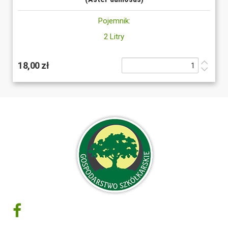
Pojemnik:
2 Litry
18,00 zł