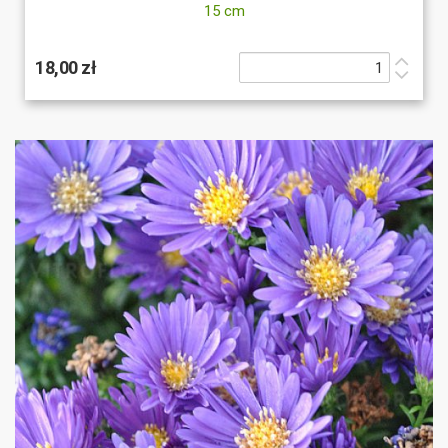
15 cm
18,00 zł