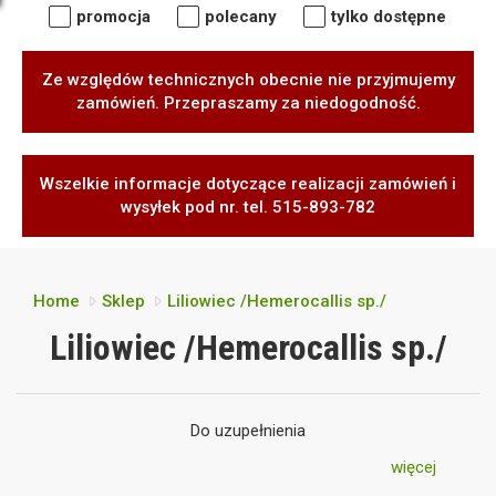
promocja
polecany
tylko dostępne
Ze względów technicznych obecnie nie przyjmujemy
zamówień. Przepraszamy za niedogodność.
Wszelkie informacje dotyczące realizacji zamówień i
wysyłek pod nr. tel. 515-893-782
Home
Sklep
Liliowiec /Hemerocallis sp./
Liliowiec /Hemerocallis sp./
Do uzupełnienia
więcej