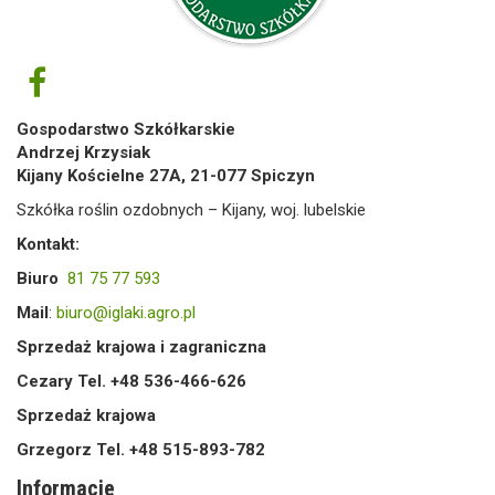
Gospodarstwo Szkółkarskie
Andrzej Krzysiak
Kijany Kościelne 27A, 21-077 Spiczyn
Szkółka roślin ozdobnych – Kijany, woj. lubelskie
Kontakt:
Biuro
81 75 77 593
Mail
:
biuro@iglaki.agro.pl
Sprzedaż krajowa i zagraniczna
Cezary Tel. +48 536-466-626
Sprzedaż krajowa
Grzegorz Tel. +48 515-893-782
Informacje