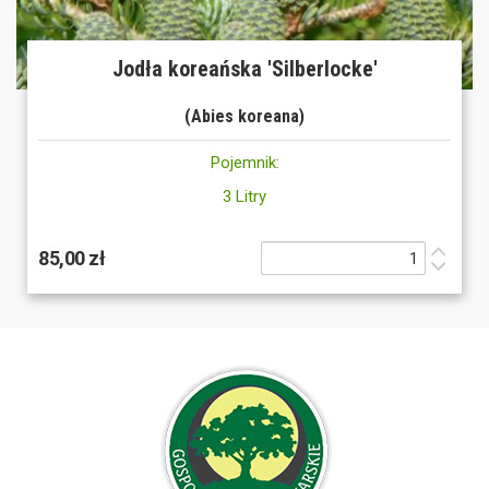
Jodła koreańska 'Silberlocke'
(Abies koreana)
Pojemnik:
3 Litry
85,00 zł