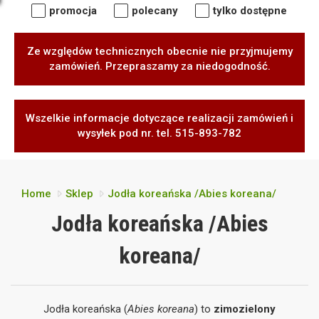
promocja
polecany
tylko dostępne
Ze względów technicznych obecnie nie przyjmujemy
zamówień. Przepraszamy za niedogodność.
Wszelkie informacje dotyczące realizacji zamówień i
wysyłek pod nr. tel. 515-893-782
Home
Sklep
Jodła koreańska /Abies koreana/
Jodła koreańska /Abies
koreana/
Jodła koreańska (
Abies koreana
) to
zimozielony