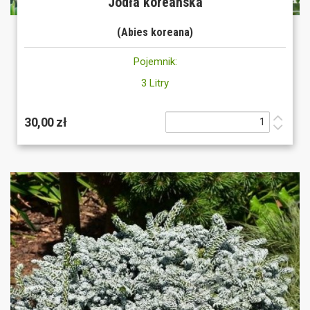
Jodła koreańska
(Abies koreana)
Pojemnik:
3 Litry
30,00 zł