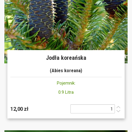
Jodła koreańska
(Abies koreana)
Pojemnik:
0.9 Litra
12,00 zł