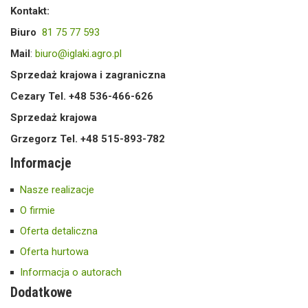
Kontakt:
Biuro
81 75 77 593
Mail
:
biuro@iglaki.agro.pl
Sprzedaż krajowa i zagraniczna
Cezary Tel. +48 536-466-626
Sprzedaż krajowa
Grzegorz Tel. +48 515-893-782
Informacje
Nasze realizacje
O firmie
Oferta detaliczna
Oferta hurtowa
Informacja o autorach
Dodatkowe