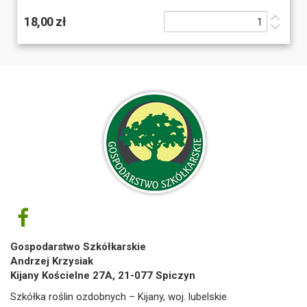
18,00 zł
Gospodarstwo Szkółkarskie
Andrzej Krzysiak
Kijany Kościelne 27A, 21-077 Spiczyn
Szkółka roślin ozdobnych – Kijany, woj. lubelskie