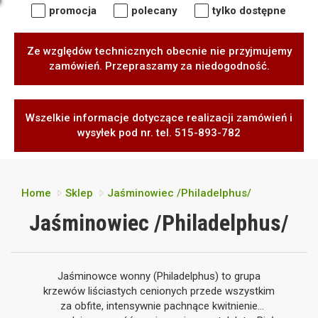
promocja
polecany
tylko dostępne
Ze względów technicznych obecnie nie przyjmujemy
zamówień. Przepraszamy za niedogodność.
Wszelkie informacje dotyczące realizacji zamówień i
wysyłek pod nr. tel. 515-893-782
Home
Sklep
Jaśminowiec /Philadelphus/
Jaśminowiec /Philadelphus/
Jaśminowce wonny (Philadelphus) to grupa
krzewów liściastych cenionych przede wszystkim
za obfite, intensywnie pachnące kwitnienie