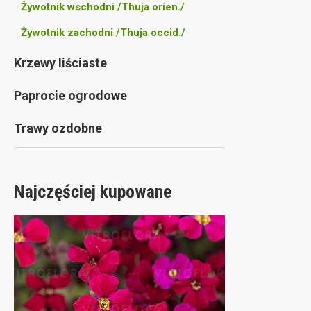
Żywotnik wschodni /Thuja orien./
Żywotnik zachodni /Thuja occid./
Krzewy liściaste
Paprocie ogrodowe
Trawy ozdobne
Najczęściej kupowane