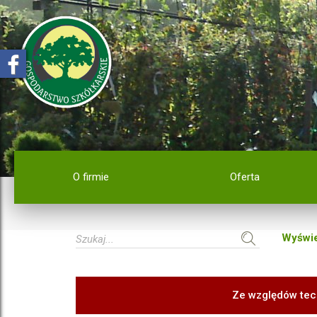
O firmie
Oferta
Wyświe
Ze względów tec