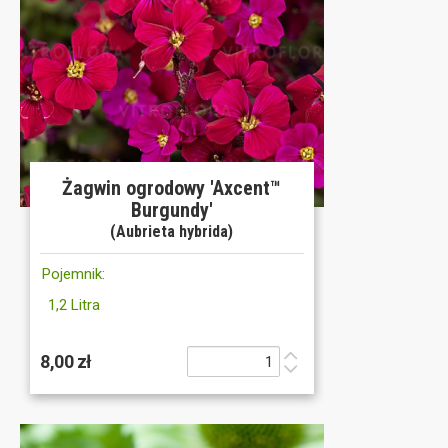
Żagwin ogrodowy 'Axcent™
Burgundy'
(Aubrieta hybrida)
Pojemnik:
1,2 Litra
8,00 zł