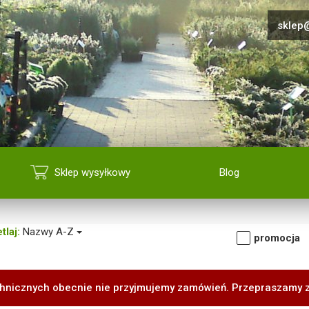
sklep@
Sklep wysyłkowy
Blog
tlaj:
Nazwy A-Z
promocja
hnicznych obecnie nie przyjmujemy zamówień. Przepraszamy 