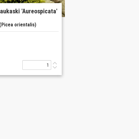
aukaski 'Aureospicata'
(Picea orientalis)