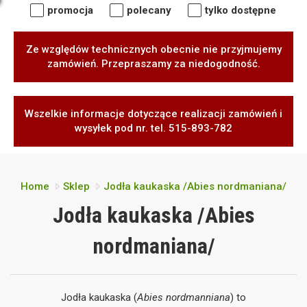
promocja
polecany
tylko dostępne
Ze względów technicznych obecnie nie przyjmujemy
zamówień. Przepraszamy za niedogodność.
Wszelkie informacje dotyczące realizacji zamówień i
wysyłek pod nr. tel. 515-893-782
Home
Sklep
Jodła kaukaska /Abies nordmaniana/
Jodła kaukaska /Abies
nordmaniana/
Jodła kaukaska (
Abies nordmanniana
) to