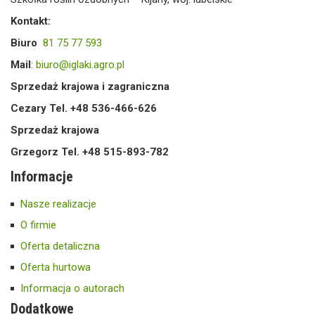
Kontakt:
Biuro
81 75 77 593
Mail
:
biuro@iglaki.agro.pl
Sprzedaż krajowa i zagraniczna
Cezary Tel. +48 536-466-626
Sprzedaż krajowa
Grzegorz Tel. +48 515-893-782
Informacje
Nasze realizacje
O firmie
Oferta detaliczna
Oferta hurtowa
Informacja o autorach
Dodatkowe