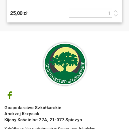
25,00 zł
Gospodarstwo Szkółkarskie
Andrzej Krzysiak
Kijany Kościelne 27A, 21-077 Spiczyn
Szkółka roślin ozdobnych – Kijany, woj. lubelskie