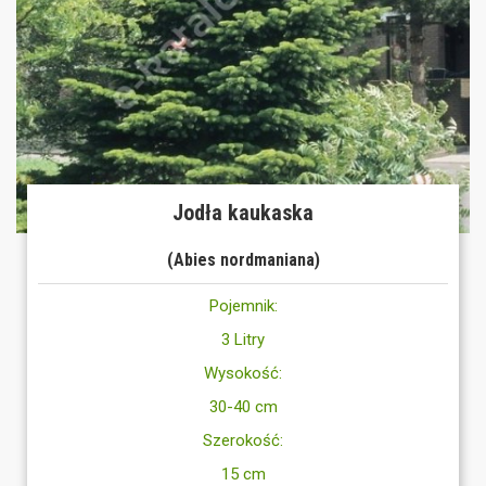
Jodła kaukaska
(Abies nordmaniana)
Pojemnik:
3 Litry
Wysokość:
30-40 cm
Szerokość:
15 cm