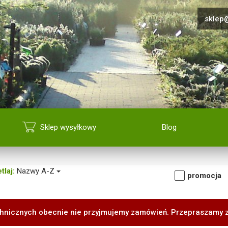
sklep@
Sklep wysyłkowy
Blog
tlaj:
Nazwy A-Z
promocja
hnicznych obecnie nie przyjmujemy zamówień. Przepraszamy 