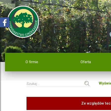
O firmie
Oferta
Wyświe
Ze względów tec