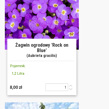
Żagwin ogrodowy 'Rock on
Blue'
(Aubrieta gracilis)
Pojemnik:
1,2 Litra
8,00 zł