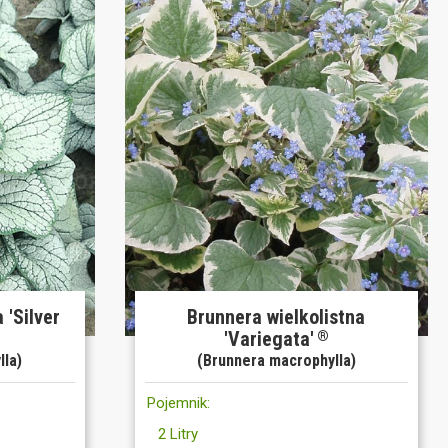
 'Silver
Brunnera wielkolistna
'Variegata'
®
lla)
(Brunnera macrophylla)
Pojemnik:
2 Litry