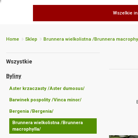
Wszelkie in
Home
Sklep
Brunnera wielkolistna /Brunnera macrophy
Wszystkie
Byliny
Aster krzaczasty /Aster dumosus/
Barwinek pospolity /Vinca minor/
Bergenia /Bergenia/
Brunnera wielkolistna /Brunnera
macrophylla/