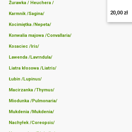
Żurawka / Heuchera /
20,00 zł
Karmnik /Sagina/
Kocimiętka /Nepeta/
Konwalia majowa /Convallaria/
Kosaciec /Iris/
Lawenda /Lavrndula/
Liatra kłosowa /Liatris/
Łubin /Lupinus/
Macirzanka /Thymus/
Miodunka /Pulmonaria/
Mukdenia /Mukdenia/
Nachyłek /Coreopsis/