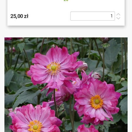
25,00 zł