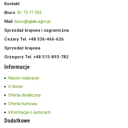
Kontakt:
Biuro
81 75 77 593
Mail
:
biuro@iglaki.agro.pl
Sprzedaż krajowa i zagraniczna
Cezary Tel. +48 536-466-626
Sprzedaż krajowa
Grzegorz Tel. +48 515-893-782
Informacje
Nasze realizacje
O firmie
Oferta detaliczna
Oferta hurtowa
Informacja o autorach
Dodatkowe