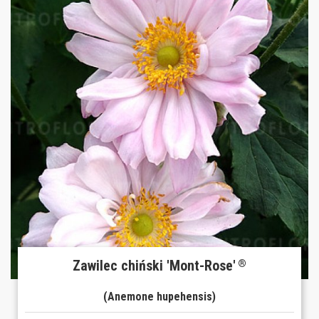
Zawilec chiński 'Mont-Rose'
®
(Anemone hupehensis)