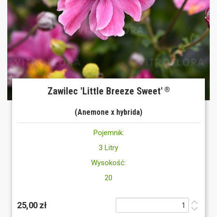
Zawilec 'Little Breeze Sweet'
®
(Anemone x hybrida)
Pojemnik:
3 Litry
Wysokość:
20
25,00 zł