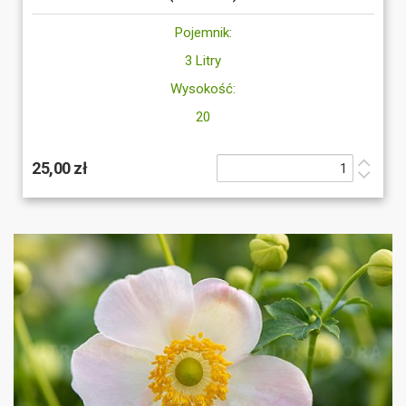
Pojemnik:
3 Litry
Wysokość:
20
25,00 zł