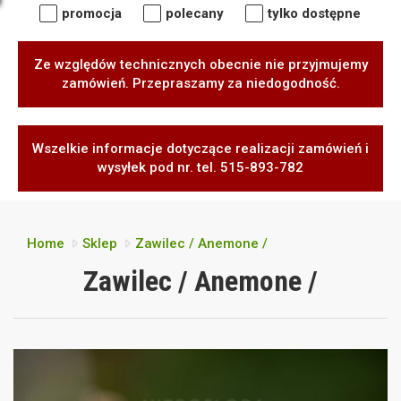
promocja
polecany
tylko dostępne
Ze względów technicznych obecnie nie przyjmujemy
zamówień. Przepraszamy za niedogodność.
Wszelkie informacje dotyczące realizacji zamówień i
wysyłek pod nr. tel. 515-893-782
Home
Sklep
Zawilec / Anemone /
Zawilec / Anemone /