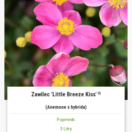
Zawilec 'Little Breeze Kiss'
®
(Anemone x hybrida)
Pojemnik:
3 Litry