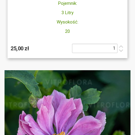
Pojemnik:
3 Litry
Wysokość:
20
25,00 zł