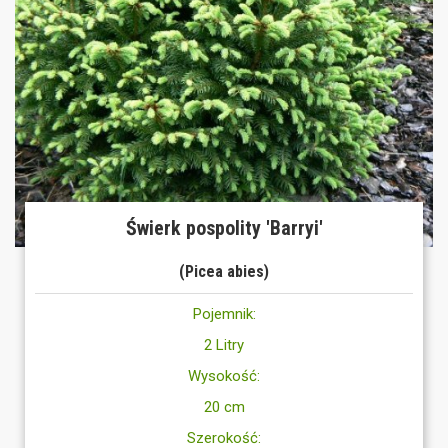
Świerk pospolity 'Barryi'
(Picea abies)
Pojemnik:
2 Litry
Wysokość:
20 cm
Szerokość: