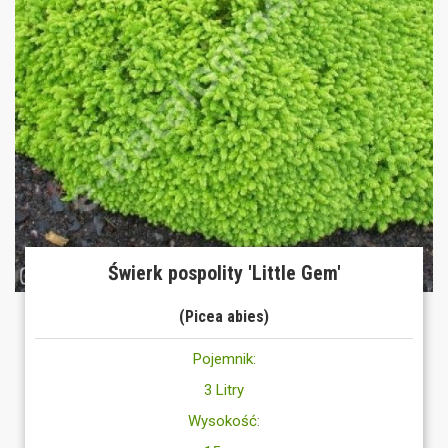
Świerk pospolity 'Little Gem'
(Picea abies)
Pojemnik:
3 Litry
Wysokość: