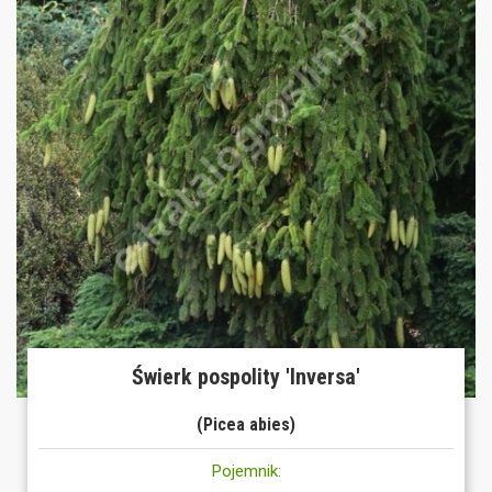
Świerk pospolity 'Inversa'
(Picea abies)
Pojemnik: