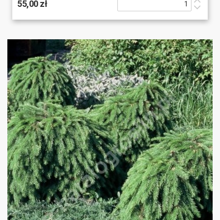
55,00 zł