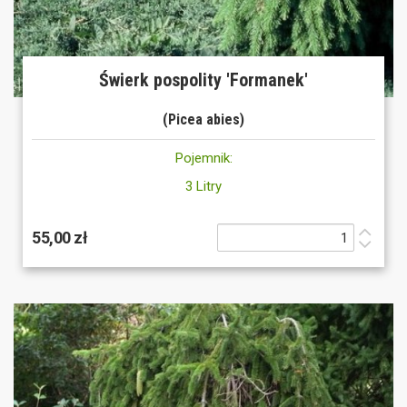
Świerk pospolity 'Formanek'
(Picea abies)
Pojemnik:
3 Litry
55,00 zł