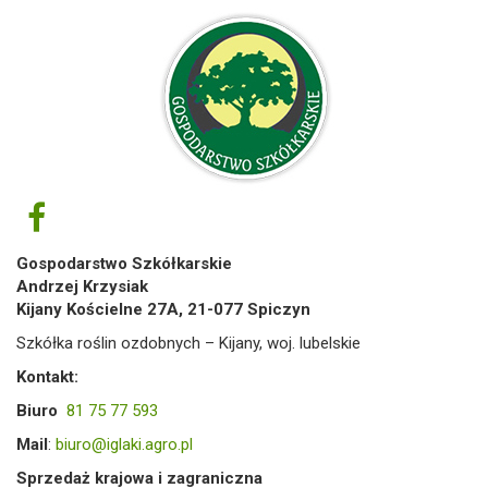
Gospodarstwo Szkółkarskie
Andrzej Krzysiak
Kijany Kościelne 27A, 21-077 Spiczyn
Szkółka roślin ozdobnych – Kijany, woj. lubelskie
Kontakt:
Biuro
81 75 77 593
Mail
:
biuro@iglaki.agro.pl
Sprzedaż krajowa i zagraniczna