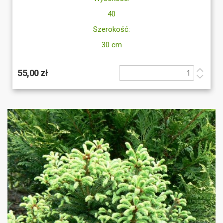
40
Szerokość:
30 cm
55,00 zł