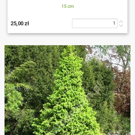
15 cm
25,00 zł