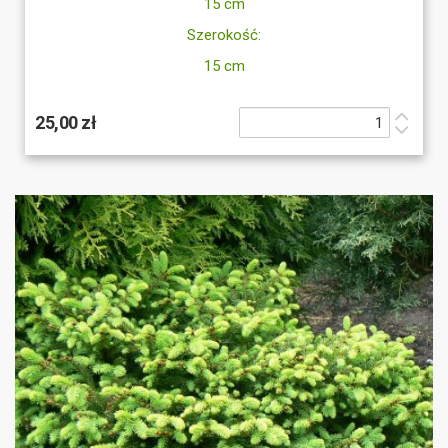
15 cm
Szerokość:
15 cm
25,00 zł