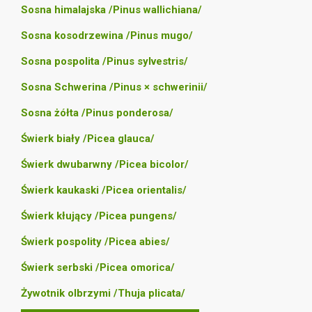
Sosna himalajska /Pinus wallichiana/
Sosna kosodrzewina /Pinus mugo/
Sosna pospolita /Pinus sylvestris/
Sosna Schwerina /Pinus × schwerinii/
Sosna żółta /Pinus ponderosa/
Świerk biały /Picea glauca/
Świerk dwubarwny /Picea bicolor/
Świerk kaukaski /Picea orientalis/
Świerk kłujący /Picea pungens/
Świerk pospolity /Picea abies/
Świerk serbski /Picea omorica/
Żywotnik olbrzymi /Thuja plicata/