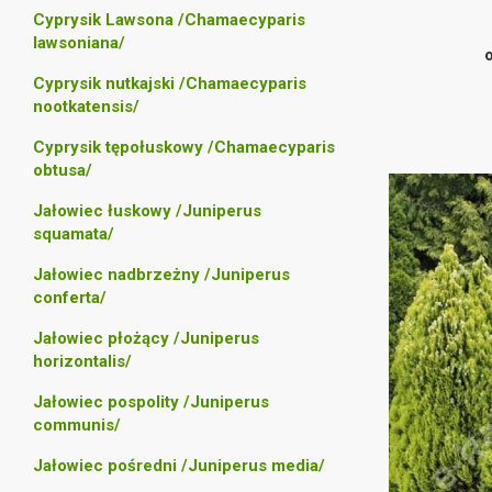
Cyprysik Lawsona /Chamaecyparis
lawsoniana/
Cyprysik nutkajski /Chamaecyparis
nootkatensis/
Cyprysik tępołuskowy /Chamaecyparis
obtusa/
Jałowiec łuskowy /Juniperus
squamata/
Jałowiec nadbrzeżny /Juniperus
conferta/
Jałowiec płożący /Juniperus
horizontalis/
Jałowiec pospolity /Juniperus
communis/
Jałowiec pośredni /Juniperus media/