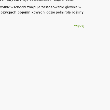
ywotnik wschodni znajduje zastosowanie głównie w
mpozycjach pojemnikowych
, gdzie pełni rolę
rośliny
więcej