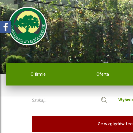
O firmie
Oferta
Wyświe
Ze względów tec