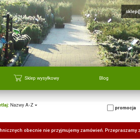
sklep@
Sklep wysyłkowy
Blog
tlaj:
Nazwy A-Z
promocja
hnicznych obecnie nie przyjmujemy zamówień. Przepraszamy 