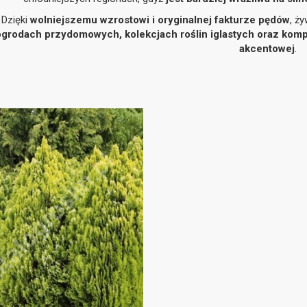
Dzięki
wolniejszemu wzrostowi i oryginalnej fakturze pędów
, ż
ogrodach przydomowych, kolekcjach roślin iglastych oraz ko
akcentowej
.