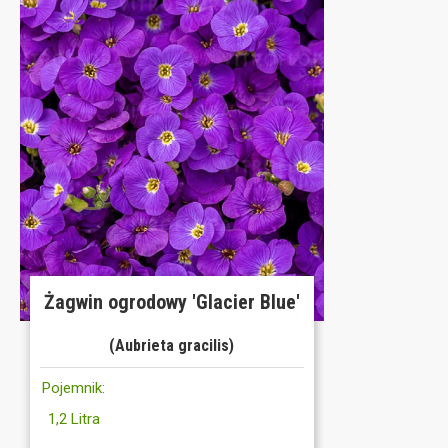
Żagwin ogrodowy 'Glacier Blue'
(Aubrieta gracilis)
Pojemnik:
1,2 Litra