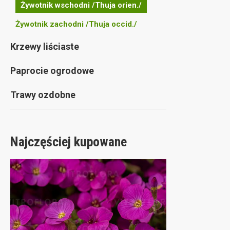
Żywotnik wschodni /Thuja orien./
Żywotnik zachodni /Thuja occid./
Krzewy liściaste
Paprocie ogrodowe
Trawy ozdobne
Najczęściej kupowane