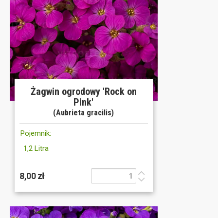
Żagwin ogrodowy 'Rock on
Pink'
(Aubrieta gracilis)
Pojemnik:
1,2 Litra
8,00 zł