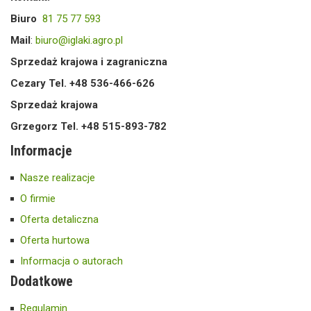
Biuro
81 75 77 593
Mail
:
biuro@iglaki.agro.pl
Sprzedaż krajowa i zagraniczna
Cezary Tel. +48 536-466-626
Sprzedaż krajowa
Grzegorz Tel. +48 515-893-782
Informacje
Nasze realizacje
O firmie
Oferta detaliczna
Oferta hurtowa
Informacja o autorach
Dodatkowe
Regulamin