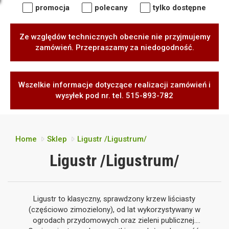
promocja
polecany
tylko dostępne
Ze względów technicznych obecnie nie przyjmujemy
zamówień. Przepraszamy za niedogodność.
Wszelkie informacje dotyczące realizacji zamówień i
wysyłek pod nr. tel. 515-893-782
Home
Sklep
Ligustr /Ligustrum/
Ligustr /Ligustrum/
Ligustr to klasyczny, sprawdzony krzew liściasty
(częściowo zimozielony), od lat wykorzystywany w
ogrodach przydomowych oraz zieleni publicznej.