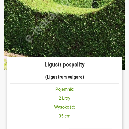
Ligustr pospolity
(Ligustrum vulgare)
Pojemnik:
2 Litry
Wysokość:
35 cm