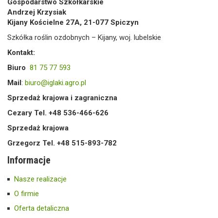
Gospodarstwo Szkółkarskie
Andrzej Krzysiak
Kijany Kościelne 27A, 21-077 Spiczyn
Szkółka roślin ozdobnych – Kijany, woj. lubelskie
Kontakt:
Biuro
81 75 77 593
Mail
:
biuro@iglaki.agro.pl
Sprzedaż krajowa i zagraniczna
Cezary Tel. +48 536-466-626
Sprzedaż krajowa
Grzegorz Tel. +48 515-893-782
Informacje
Nasze realizacje
O firmie
Oferta detaliczna