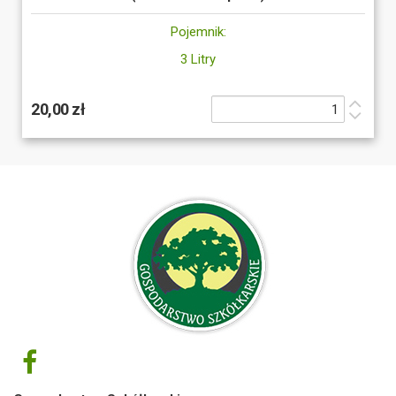
Pojemnik:
3 Litry
20,00 zł