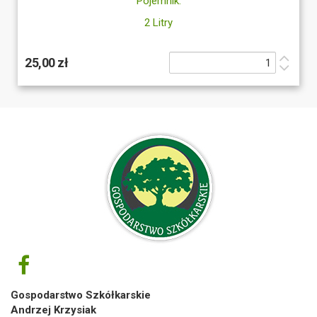
Pojemnik:
2 Litry
25,00 zł
Gospodarstwo Szkółkarskie
Andrzej Krzysiak