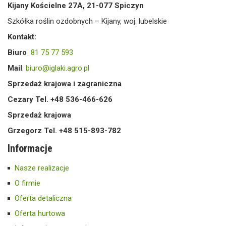
Kijany Kościelne 27A, 21-077 Spiczyn
Szkółka roślin ozdobnych – Kijany, woj. lubelskie
Kontakt:
Biuro
81 75 77 593
Mail
:
biuro@iglaki.agro.pl
Sprzedaż krajowa i zagraniczna
Cezary Tel. +48 536-466-626
Sprzedaż krajowa
Grzegorz Tel. +48 515-893-782
Informacje
Nasze realizacje
O firmie
Oferta detaliczna
Oferta hurtowa