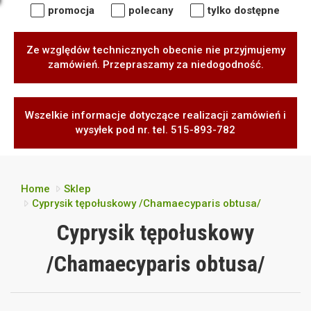
promocja
polecany
tylko dostępne
Ze względów technicznych obecnie nie przyjmujemy
zamówień. Przepraszamy za niedogodność.
Wszelkie informacje dotyczące realizacji zamówień i
wysyłek pod nr. tel. 515-893-782
Home
Sklep
Cyprysik tępołuskowy /Chamaecyparis obtusa/
Cyprysik tępołuskowy
/Chamaecyparis obtusa/