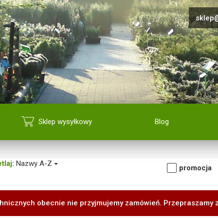
sklep@
Sklep wysyłkowy
Blog
tlaj:
Nazwy A-Z
promocja
hnicznych obecnie nie przyjmujemy zamówień. Przepraszamy 