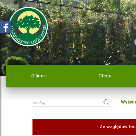
O firmie
Oferta
Wyświe
Ze względów tec