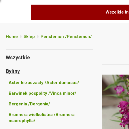
Wszelkie in
Home
Sklep
Penstemon /Penstemon/
Wszystkie
Byliny
Aster krzaczasty /Aster dumosus/
Barwinek pospolity /Vinca minor/
Bergenia /Bergenia/
Brunnera wielkolistna /Brunnera
macrophylla/