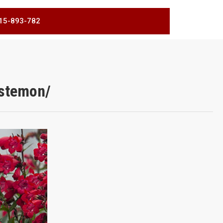
 515-893-782
stemon/