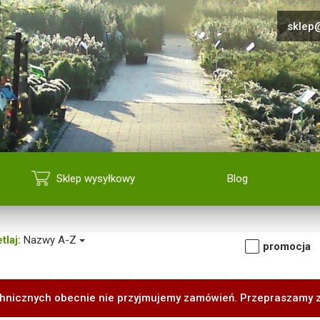
sklep@
Sklep wysyłkowy
Blog
tlaj:
Nazwy A-Z
promocja
hnicznych obecnie nie przyjmujemy zamówień. Przepraszamy 