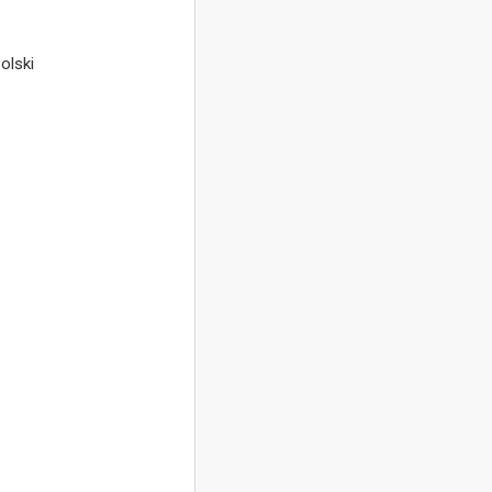
olski