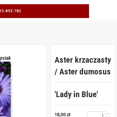
 515-893-782
Aster krzaczasty
ysiak
/ Aster dumosus
'Lady in Blue'
18,00 zł