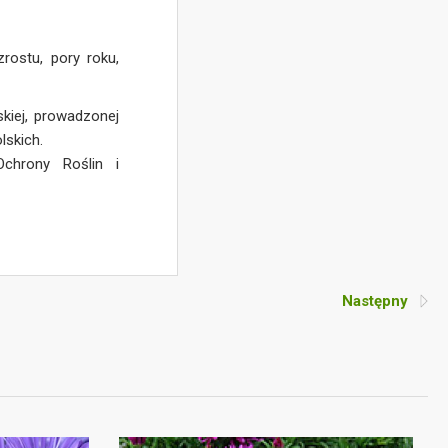
rostu, pory roku,
kiej, prowadzonej
lskich.
Ochrony Roślin i
Następny