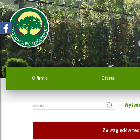
O firmie
Oferta
Wyświe
Ze względów tec