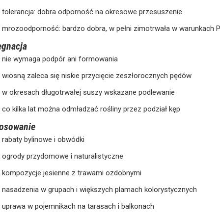
tolerancja: dobra odporność na okresowe przesuszenie
mrozoodporność: bardzo dobra, w pełni zimotrwała w warunkach P
ęgnacja
nie wymaga podpór ani formowania
wiosną zaleca się niskie przycięcie zeszłorocznych pędów
w okresach długotrwałej suszy wskazane podlewanie
co kilka lat można odmładzać rośliny przez podział kęp
tosowanie
rabaty bylinowe i obwódki
ogrody przydomowe i naturalistyczne
kompozycje jesienne z trawami ozdobnymi
nasadzenia w grupach i większych plamach kolorystycznych
uprawa w pojemnikach na tarasach i balkonach