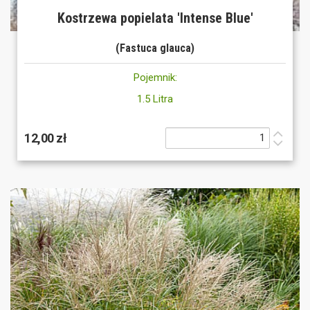
Kostrzewa popielata 'Intense Blue'
(Fastuca glauca)
Pojemnik:
1.5 Litra
12,00 zł