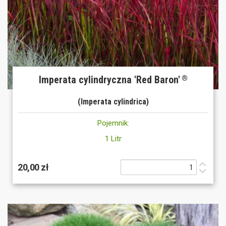
Imperata cylindryczna 'Red Baron'
®
(Imperata cylindrica)
Pojemnik:
1 Litr
20,00 zł