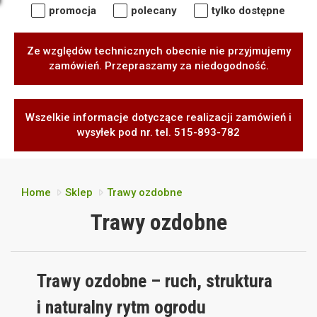
promocja
polecany
tylko dostępne
Ze względów technicznych obecnie nie przyjmujemy
zamówień. Przepraszamy za niedogodność.
Wszelkie informacje dotyczące realizacji zamówień i
wysyłek pod nr. tel. 515-893-782
Home
Sklep
Trawy ozdobne
Trawy ozdobne
Trawy ozdobne – ruch, struktura
i naturalny rytm ogrodu