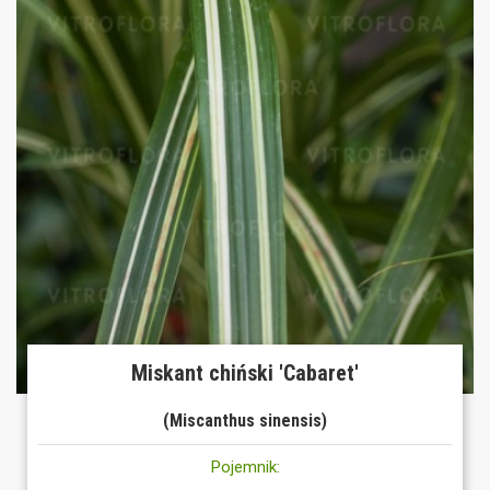
Miskant chiński 'Cabaret'
(Miscanthus sinensis)
Pojemnik: