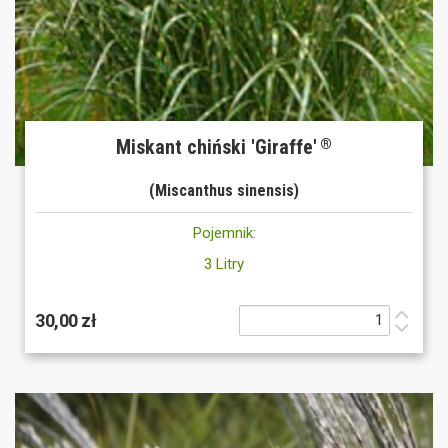
Miskant chiński 'Giraffe'
®
(Miscanthus sinensis)
Pojemnik:
3 Litry
30,00 zł