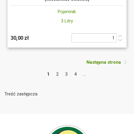
Pojemnik:
3 Litry
30,00 zł
Następna strona
1
2
3
4
...
Treść zastępcza