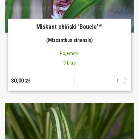
Miskant chiński 'Boucle'
®
(Miscanthus sinensis)
Pojemnik:
3 Litry
30,00 zł