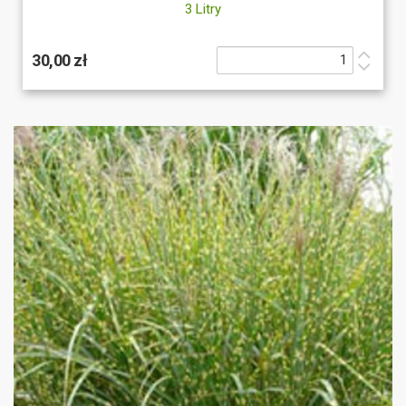
3 Litry
30,00 zł