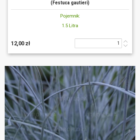
(Festuca gautieri)
Pojemnik:
1.5 Litra
12,00 zł