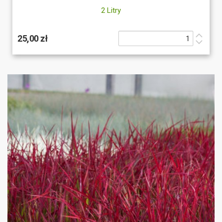
2 Litry
25,00 zł