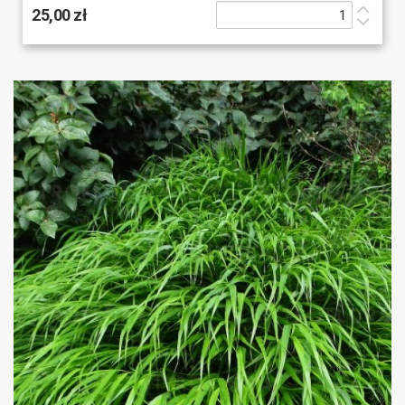
25,00 zł