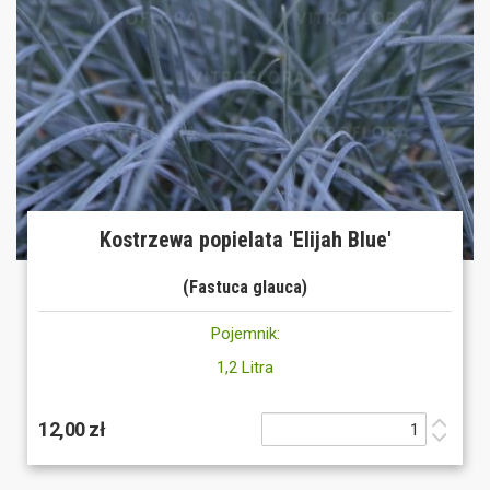
Kostrzewa popielata 'Elijah Blue'
(Fastuca glauca)
Pojemnik:
1,2 Litra
12,00 zł