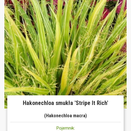
Hakonechloa smukła 'Stripe It Rich'
(Hakonechloa macra)
Pojemnik: