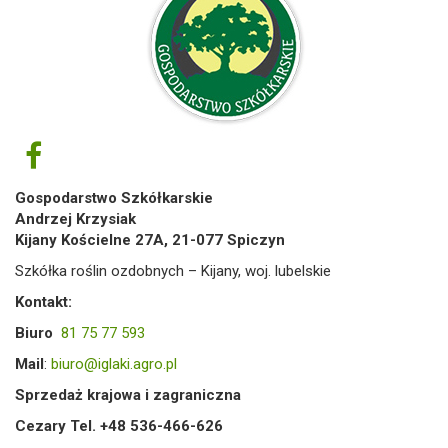
Gospodarstwo Szkółkarskie
Andrzej Krzysiak
Kijany Kościelne 27A, 21-077 Spiczyn
Szkółka roślin ozdobnych – Kijany, woj. lubelskie
Kontakt:
Biuro
81 75 77 593
Mail
:
biuro@iglaki.agro.pl
Sprzedaż krajowa i zagraniczna
Cezary Tel. +48 536-466-626