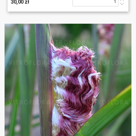
30,00 zł