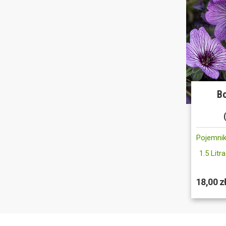
Bo
Pojemnik
1.5 Litra
18,00 z