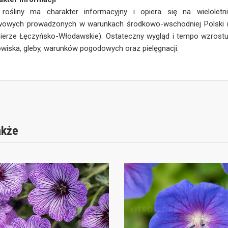
 rośliny ma charakter informacyjny i opiera się na wieloletn
wowych prowadzonych w warunkach środkowo-wschodniej Polski (
ierze Łęczyńsko-Włodawskie). Ostateczny wygląd i tempo wzrostu 
wiska, gleby, warunków pogodowych oraz pielęgnacji.
akże