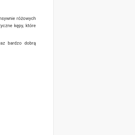
ensywnie różowych
yczne kępy, które
oraz bardzo dobrą