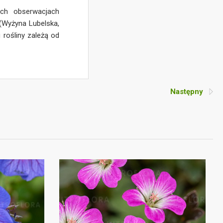
ich obserwacjach
Wyżyna Lubelska,
rośliny zależą od
Następny