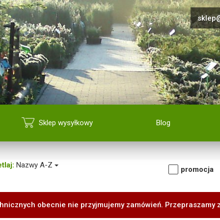
sklep@
Sklep wysyłkowy
Blog
tlaj:
Nazwy A-Z
promocja
hnicznych obecnie nie przyjmujemy zamówień. Przepraszamy 