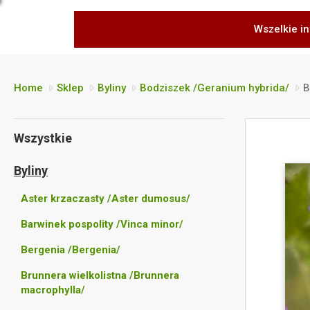
Wszelkie in
Home
Sklep
Byliny
Bodziszek /Geranium hybrida/
B
Wszystkie
Byliny
Aster krzaczasty /Aster dumosus/
Barwinek pospolity /Vinca minor/
Bergenia /Bergenia/
Brunnera wielkolistna /Brunnera
macrophylla/