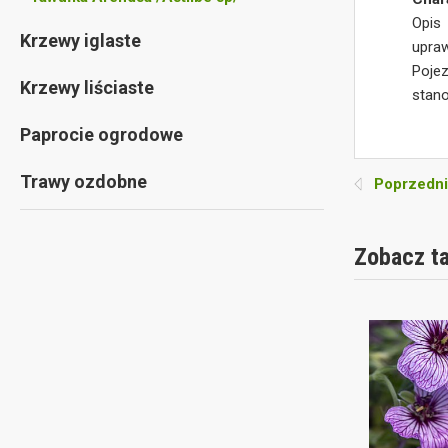
Opis
Krzewy iglaste
upra
Pojez
Krzewy liściaste
stano
Paprocie ogrodowe
Trawy ozdobne
Poprzedni
Zobacz t