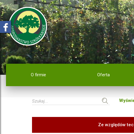
O firmie
Oferta
Wyświe
Ze względów tec