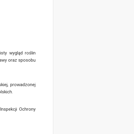
sty wygląd roślin
prawy oraz sposobu
kiej, prowadzonej
lskich.
Inspekcji Ochrony