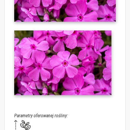
Parametry oferowanej rośliny: