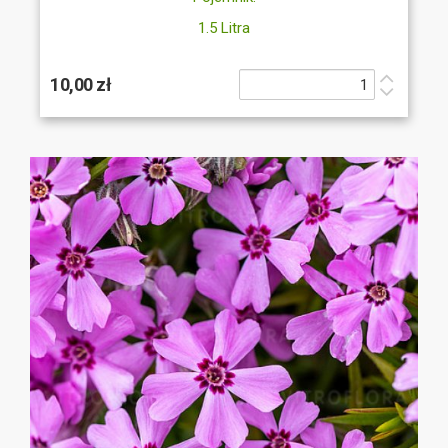
1.5 Litra
10,00 zł