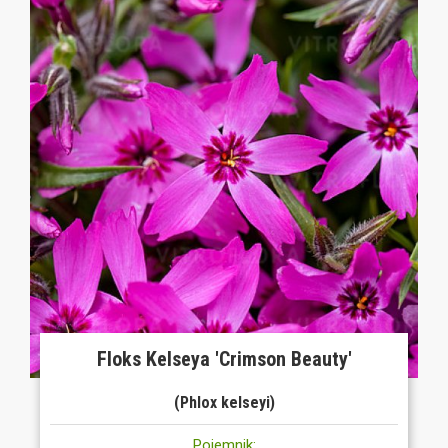
Floks Kelseya 'Crimson Beauty'
(Phlox kelseyi)
Pojemnik: