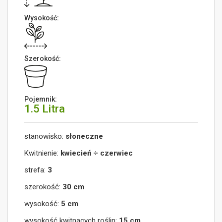
Wysokość:
Szerokość:
Pojemnik:
1.5 Litra
stanowisko:
słoneczne
Kwitnienie:
kwiecień ÷ czerwiec
strefa:
3
szerokość:
30 cm
wysokość:
5 cm
wysokość kwitnących roślin:
15 cm