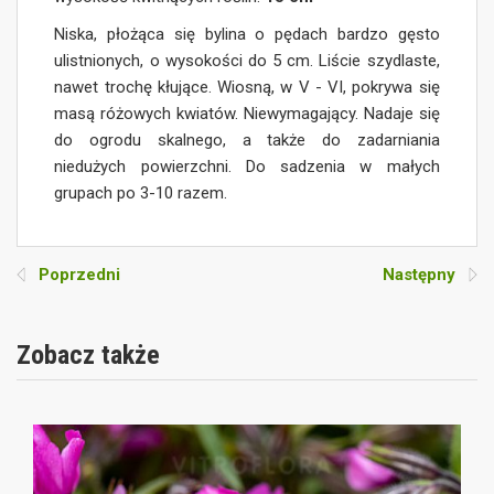
Niska, płożąca się bylina o pędach bardzo gęsto
ulistnionych, o wysokości do 5 cm. Liście szydlaste,
nawet trochę kłujące. Wiosną, w V - VI, pokrywa się
masą różowych kwiatów. Niewymagający. Nadaje się
do ogrodu skalnego, a także do zadarniania
niedużych powierzchni. Do sadzenia w małych
grupach po 3-10 razem.
Poprzedni
Następny
Zobacz także