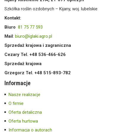
Szkółka roślin ozdobnych – Kijany, woj. lubelskie
Kontakt:
Biuro
81 75 77 593
Mail
:
biuro@iglaki.agro.pl
Sprzedaż krajowa i zagraniczna
Cezary Tel. +48 536-466-626
Sprzedaż krajowa
Grzegorz Tel. +48 515-893-782
Informacje
Nasze realizacje
O firmie
Oferta detaliczna
Oferta hurtowa
Informacja o autorach