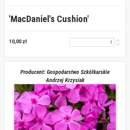
'MacDaniel's Cushion'
10,00 zł
Producent: Gospodarstwo Szkółkarskie
Andrzej Krzysiak