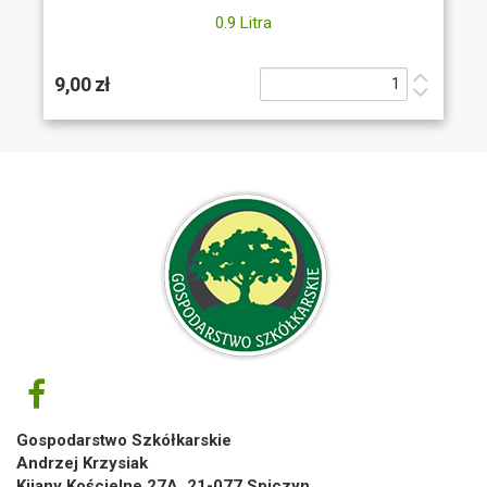
0.9 Litra
9,00 zł
Gospodarstwo Szkółkarskie
Andrzej Krzysiak
Kijany Kościelne 27A, 21-077 Spiczyn