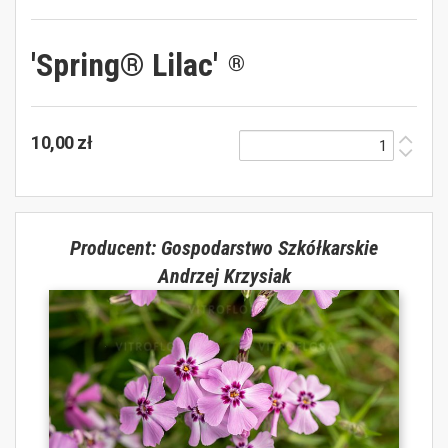
'Spring® Lilac'
®
10,00 zł
Producent: Gospodarstwo Szkółkarskie
Andrzej Krzysiak