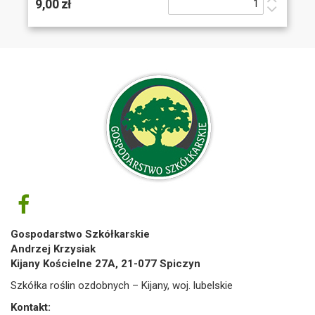
9,00 zł
Gospodarstwo Szkółkarskie
Andrzej Krzysiak
Kijany Kościelne 27A, 21-077 Spiczyn
Szkółka roślin ozdobnych – Kijany, woj. lubelskie
Kontakt: