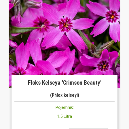
Floks Kelseya 'Crimson Beauty'
(Phlox kelseyi)
Pojemnik:
1.5 Litra