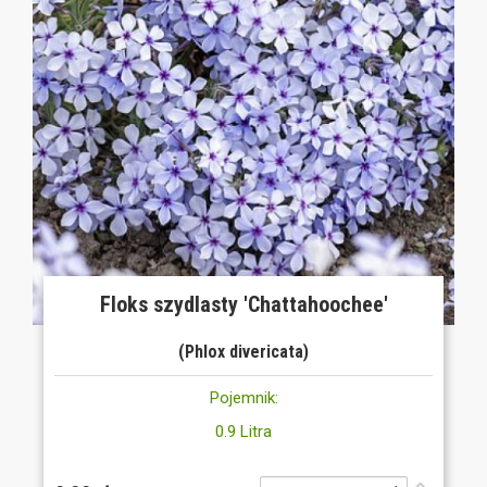
Floks szydlasty 'Chattahoochee'
(Phlox divericata)
Pojemnik:
0.9 Litra