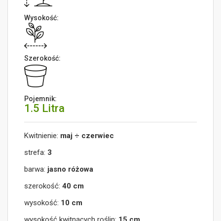
Wysokość:
Szerokość:
Pojemnik:
1.5 Litra
Kwitnienie:
maj ÷ czerwiec
strefa:
3
barwa:
jasno różowa
szerokość:
40 cm
wysokość:
10 cm
wysokość kwitnących roślin:
15 cm