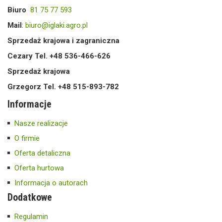
Biuro
81 75 77 593
Mail
:
biuro@iglaki.agro.pl
Sprzedaż krajowa i zagraniczna
Cezary Tel. +48 536-466-626
Sprzedaż krajowa
Grzegorz Tel. +48 515-893-782
Informacje
Nasze realizacje
O firmie
Oferta detaliczna
Oferta hurtowa
Informacja o autorach
Dodatkowe
Regulamin