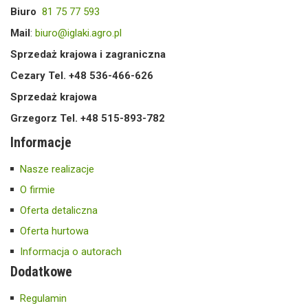
Biuro
81 75 77 593
Mail
:
biuro@iglaki.agro.pl
Sprzedaż krajowa i zagraniczna
Cezary Tel. +48 536-466-626
Sprzedaż krajowa
Grzegorz Tel. +48 515-893-782
Informacje
Nasze realizacje
O firmie
Oferta detaliczna
Oferta hurtowa
Informacja o autorach
Dodatkowe
Regulamin