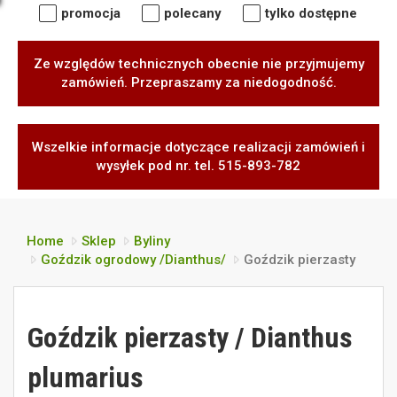
promocja
polecany
tylko dostępne
Ze względów technicznych obecnie nie przyjmujemy
zamówień. Przepraszamy za niedogodność.
Wszelkie informacje dotyczące realizacji zamówień i
wysyłek pod nr. tel. 515-893-782
Home
Sklep
Byliny
Goździk ogrodowy /Dianthus/
Goździk pierzasty
Goździk pierzasty / Dianthus
plumarius