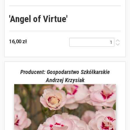
'Angel of Virtue'
16,00 zł
Producent: Gospodarstwo Szkółkarskie
Andrzej Krzysiak