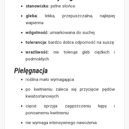
stanowisko:
pełne słońce
gleba:
lekka, przepuszczalna, najlepiej
wapienna
wilgotność:
umiarkowana do suchej
tolerancja:
bardzo dobra odporność na suszę
wrażliwość:
nie toleruje gleb ciężkich i
podmokłych
Pielęgnacja
roślina mało wymagająca
po kwitnieniu zaleca się przycięcie pędów
kwiatostanowych
cięcie sprzyja zagęszczeniu kępy i
ponownemu kwitnieniu
nie wymaga intensywnego nawożenia