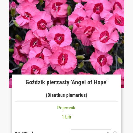
Goździk pierzasty 'Angel of Hope'
(Dianthus plumarius)
Pojemnik:
1 Litr