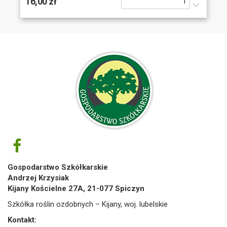
16,00 zł
Gospodarstwo Szkółkarskie
Andrzej Krzysiak
Kijany Kościelne 27A, 21-077 Spiczyn
Szkółka roślin ozdobnych – Kijany, woj. lubelskie
Kontakt: