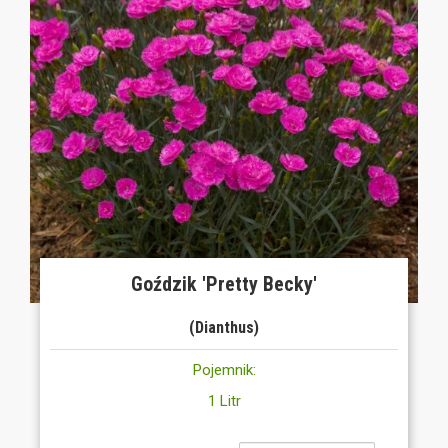
Goździk 'Pretty Becky'
(Dianthus)
Pojemnik:
1 Litr