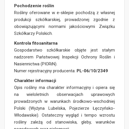
Pochodzenie roślin
Rośliny oferowane w e-sklepie pochodzą z własnej
produkcji szkółkarskiej, prowadzonej zgodnie z
obowiązującymi normami jakościowymi Związku
Szkółkarzy Polskich.
Kontrola fitosanitarna
Gospodarstwo szkółkarskie objęte jest stałym
nadzorem Państwowej Inspekcji Ochrony Roślin i
Nasiennictwa (PIORiN).
Numer rejestracyjny producenta:
PL-06/10/2349
Charakter informacji
Opis rośliny ma charakter informacyjny i opiera się
na wieloletnich obserwacjach uprawowych
prowadzonych w warunkach środkowo-wschodniej
Polski (Wyżyna Lubelska, Pojezierze Łęczyńsko-
Włodawskie). Ostateczny wygląd i tempo wzrostu
rośliny zależą od stanowiska, gleby, warunków