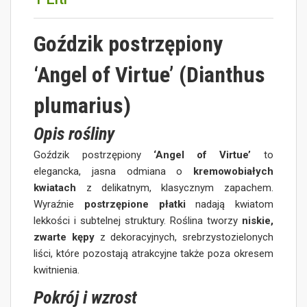
Goździk postrzępiony
‘Angel of Virtue’ (Dianthus
plumarius)
Opis rośliny
Goździk postrzępiony
‘Angel of Virtue’
to
elegancka, jasna odmiana o
kremowobiałych
kwiatach
z delikatnym, klasycznym zapachem.
Wyraźnie
postrzępione płatki
nadają kwiatom
lekkości i subtelnej struktury. Roślina tworzy
niskie,
zwarte kępy
z dekoracyjnych, srebrzystozielonych
liści, które pozostają atrakcyjne także poza okresem
kwitnienia.
Pokrój i wzrost