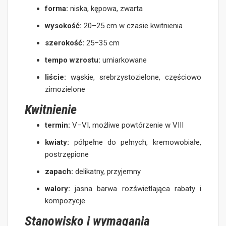
forma:
niska, kępowa, zwarta
wysokość:
20–25 cm w czasie kwitnienia
szerokość:
25–35 cm
tempo wzrostu:
umiarkowane
liście:
wąskie, srebrzystozielone, częściowo
zimozielone
Kwitnienie
termin:
V–VI, możliwe powtórzenie w VIII
kwiaty:
półpełne do pełnych, kremowobiałe,
postrzępione
zapach:
delikatny, przyjemny
walory:
jasna barwa rozświetlająca rabaty i
kompozycje
Stanowisko i wymagania