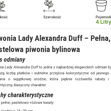
kość:
Szerokość:
Pojemnik
4 Litr
wonia Lady Alexandra Duff – Pełna,
stelowa piwonia bylinowa
s odmiany
nia
Lady Alexandra Duff
to jedna z najbardziej eleganckich odmian b
żą liczbę płatków i subtelne przejścia kolorystyczne od jasnego
ana o wyjątkowej urodzie, która pięknie rozświetla rabaty i
tyczny, klasyczny charakter.
hy charakterystyczne
pełne, pastelowo-różowe kwiaty