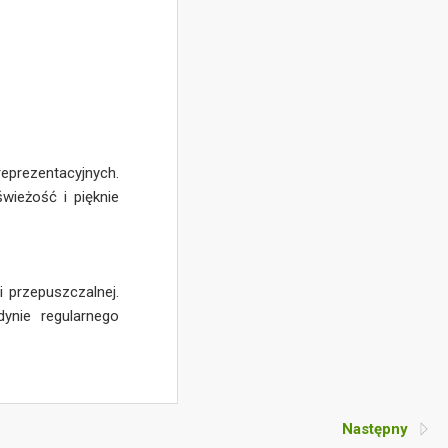
eprezentacyjnych.
świeżość i pięknie
i przepuszczalnej.
ynie regularnego
Następny