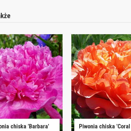
akże
onia chiska 'Barbara'
Piwonia chiska 'Coral