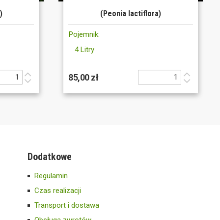
)
(Peonia lactiflora)
Pojemnik:
4 Litry
85,00 zł
Dodatkowe
Regulamin
Czas realizacji
Transport i dostawa