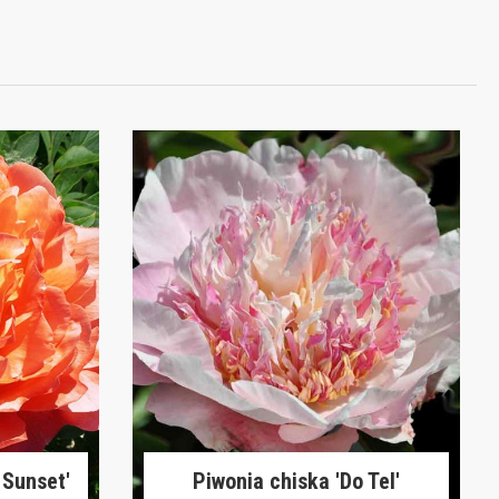
 Sunset'
Piwonia chiska 'Do Tel'