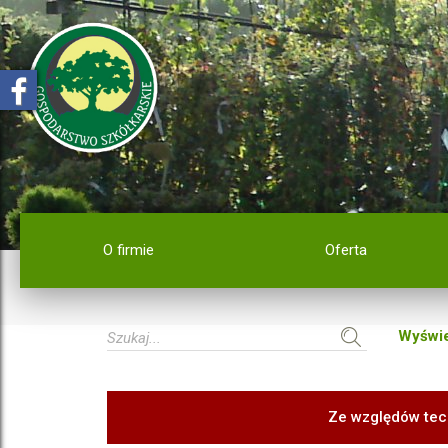
O firmie
Oferta
Wyświe
Ze względów tec