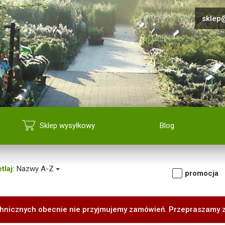
sklep@
Sklep wysyłkowy
Blog
tlaj:
Nazwy A-Z
promocja
hnicznych obecnie nie przyjmujemy zamówień. Przepraszamy 