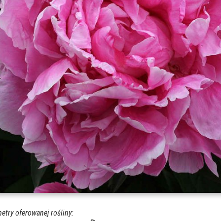
etry oferowanej rośliny: