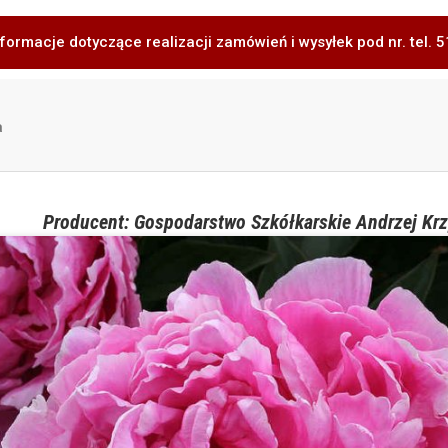
formacje dotyczące realizacji zamówień i wysyłek pod nr. tel.
a
Producent: Gospodarstwo Szkółkarskie Andrzej Krz