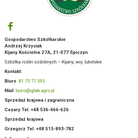
Gospodarstwo Szkółkarskie
Andrzej Krzysiak
Kijany Kościelne 27A, 21-077 Spiczyn
Szkółka roślin ozdobnych – Kijany, woj. lubelskie
Kontakt:
Biuro
81 75 77 593
Mail
:
biuro@iglaki.agro.pl
Sprzedaż krajowa i zagraniczna
Cezary Tel. +48 536-466-626
Sprzedaż krajowa
Grzegorz Tel. +48 515-893-782