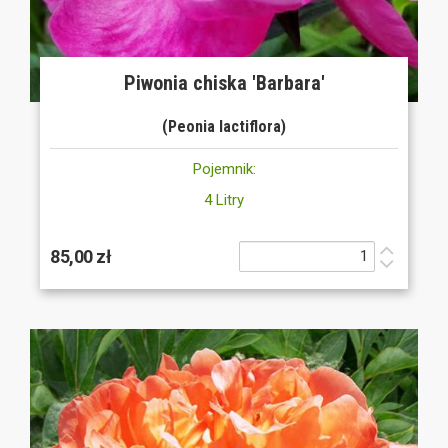
Piwonia chiska 'Barbara'
(Peonia lactiflora)
Pojemnik:
4 Litry
85,00 zł