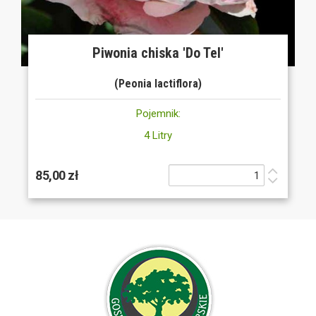
Piwonia chiska 'Do Tel'
(Peonia lactiflora)
Pojemnik:
4 Litry
85,00 zł