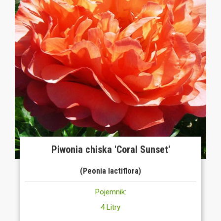
Piwonia chiska 'Coral Sunset'
(Peonia lactiflora)
Pojemnik:
4 Litry