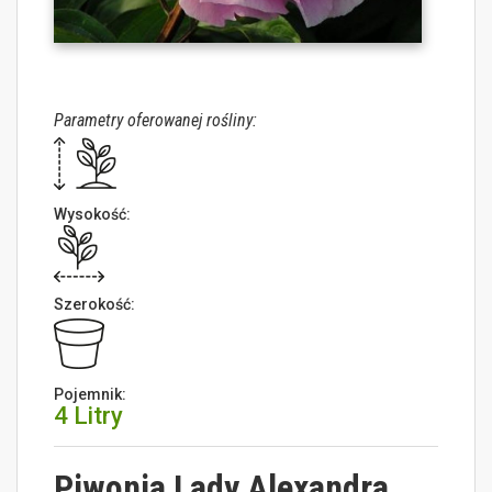
Parametry oferowanej rośliny:
Wysokość:
Szerokość:
Pojemnik:
4 Litry
Piwonia Lady Alexandra