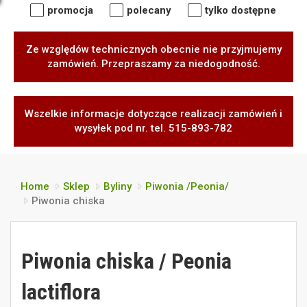
promocja
polecany
tylko dostępne
Ze względów technicznych obecnie nie przyjmujemy
zamówień. Przepraszamy za niedogodność.
Wszelkie informacje dotyczące realizacji zamówień i
wysyłek pod nr. tel. 515-893-782
Home
Sklep
Byliny
Piwonia /Peonia/
Piwonia chiska
Piwonia chiska / Peonia
lactiflora