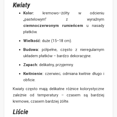
Kwiaty
Kolor:
kremowo–żółty w odcieniu
„pastelowym” z wyraźnym
ciemnoczerwonym rumieńcem
u nasady
płatków.
Wielkość:
duże (15–18 cm).
Budowa:
półpełne, często z nieregularnym
układem płatków – bardzo dekoracyjne.
Zapach:
delikatny, przyjemny.
Kwitnienie:
czerwiec; odmiana kwitnie długo i
obficie.
Kwiaty często mają delikatne różnice kolorystyczne
zależnie od temperatury – czasem są bardziej
kremowe, czasem bardziej żółte.
Liście