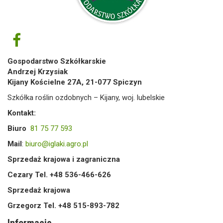
Gospodarstwo Szkółkarskie
Andrzej Krzysiak
Kijany Kościelne 27A, 21-077 Spiczyn
Szkółka roślin ozdobnych – Kijany, woj. lubelskie
Kontakt:
Biuro
81 75 77 593
Mail
:
biuro@iglaki.agro.pl
Sprzedaż krajowa i zagraniczna
Cezary Tel. +48 536-466-626
Sprzedaż krajowa
Grzegorz Tel. +48 515-893-782
Informacje