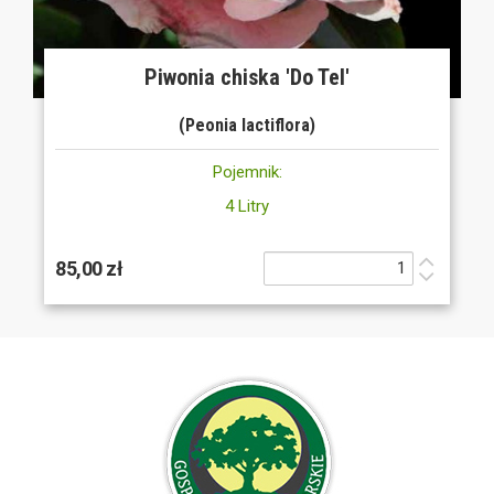
Piwonia chiska 'Do Tel'
(Peonia lactiflora)
Pojemnik:
4 Litry
85,00 zł