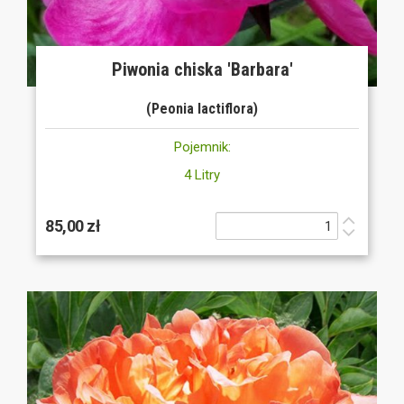
Piwonia chiska 'Barbara'
(Peonia lactiflora)
Pojemnik:
4 Litry
85,00 zł