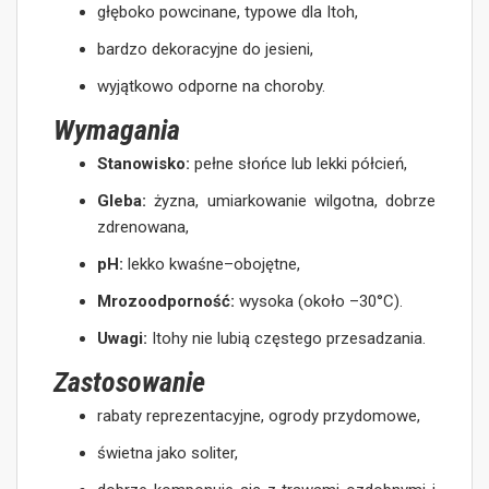
głęboko powcinane, typowe dla Itoh,
bardzo dekoracyjne do jesieni,
wyjątkowo odporne na choroby.
Wymagania
Stanowisko:
pełne słońce lub lekki półcień,
Gleba:
żyzna, umiarkowanie wilgotna, dobrze
zdrenowana,
pH:
lekko kwaśne–obojętne,
Mrozoodporność:
wysoka (około –30°C).
Uwagi:
Itohy nie lubią częstego przesadzania.
Zastosowanie
rabaty reprezentacyjne, ogrody przydomowe,
świetna jako soliter,