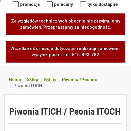
promocja
polecany
tylko dostępne
Ze względów technicznych obecnie nie przyjmujemy
zamówień. Przepraszamy za niedogodność.
Wszelkie informacje dotyczące realizacji zamówień i
wysyłek pod nr. tel. 515-893-782
Home
Sklep
Byliny
Piwonia /Peonia/
Piwonia ITICH
Piwonia ITICH / Peonia ITOCH