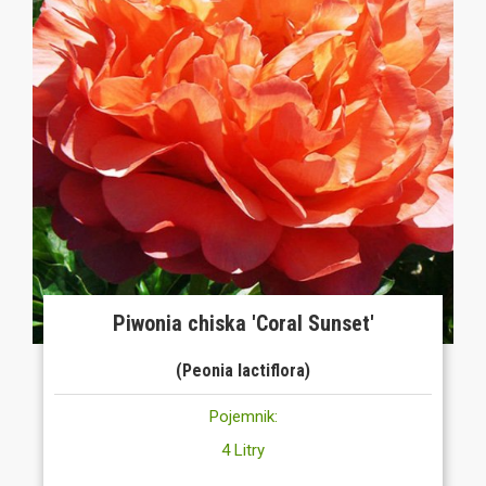
Piwonia chiska 'Coral Sunset'
(Peonia lactiflora)
Pojemnik:
4 Litry