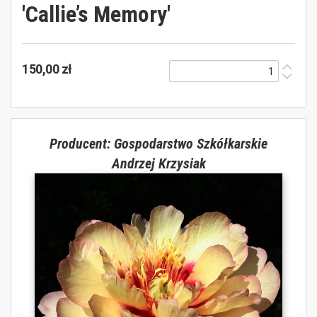
'Callie’s Memory'
150,00 zł
Producent: Gospodarstwo Szkółkarskie
Andrzej Krzysiak