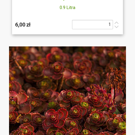
0.9 Litra
6,00 zł