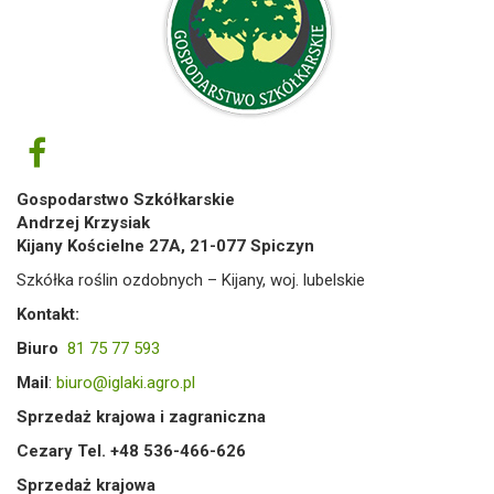
Gospodarstwo Szkółkarskie
Andrzej Krzysiak
Kijany Kościelne 27A, 21-077 Spiczyn
Szkółka roślin ozdobnych – Kijany, woj. lubelskie
Kontakt:
Biuro
81 75 77 593
Mail
:
biuro@iglaki.agro.pl
Sprzedaż krajowa i zagraniczna
Cezary Tel. +48 536-466-626
Sprzedaż krajowa