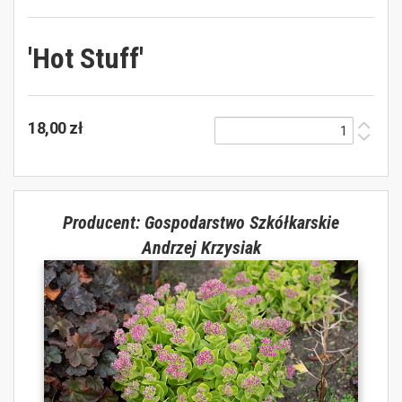
'Hot Stuff'
18,00 zł
Producent: Gospodarstwo Szkółkarskie
Andrzej Krzysiak