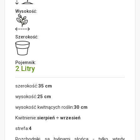
Wysokość:
Szerokość:
Pojemnik:
2 Litry
szerokość:
35 cm
wysokość:
25 cm
wysokość kwitnących roślin:
30 cm
Kwitnienie:
sierpień ÷ wrzesień
strefa:
4
Rozchodniki są bylinami słońca - tylko wtedy