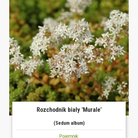
Rozchodnik biały 'Murale'
(Sedum album)
Pojemnik: