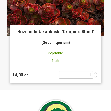
Rozchodnik kaukaski 'Dragon's Blood'
(Sedum spurium)
Pojemnik:
1 Litr
14,00 zł