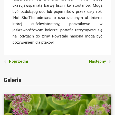
ukazująwspaniałą barwę liści i kwiatostanów. Mogą
być ozdobąogrodu lub pojemników przez cały rok.
'Hot Stuff'to odmiana o szarozielonym ulistnieniu,
której dużekwiatostany, początkowo w
jaskraworóżowym kolorze, potrafią utrzymywać się
na łodygach do zimy. Powstałe nasiona mogą być
pożywieniem dla ptaków.
Poprzedni
Następny
Galeria