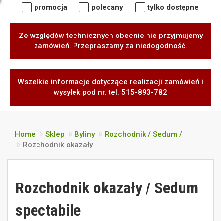
promocja
polecany
tylko dostępne
Ze względów technicznych obecnie nie przyjmujemy
zamówień. Przepraszamy za niedogodność.
Wszelkie informacje dotyczące realizacji zamówień i
wysyłek pod nr. tel. 515-893-782
Home
Sklep
Byliny
Rozchodnik / Sedum /
Rozchodnik okazały
Rozchodnik okazały / Sedum
spectabile