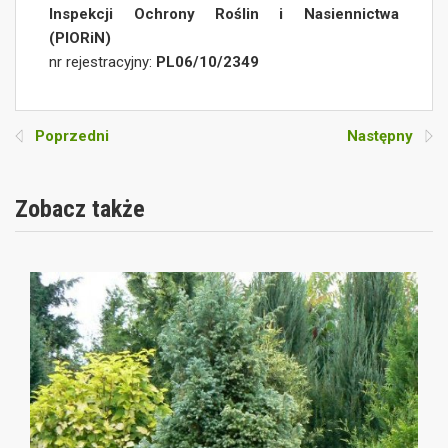
Inspekcji Ochrony Roślin i Nasiennictwa
(PIORiN)
nr rejestracyjny:
PL06/10/2349
Poprzedni
Następny
Zobacz także