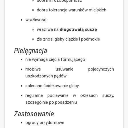
dobra mrozoodporność
dobra tolerancja warunków miejskich
wrażliwość:
wrażliwa na
długotrwałą suszę
źle znosi gleby ciężkie i podmokłe
Pielęgnacja
nie wymaga cięcia formującego
możliwe usuwanie pojedynczych
uszkodzonych pędów
zalecane ściółkowanie gleby
regularne podlewanie w okresach suszy,
szczególnie po posadzeniu
Zastosowanie
ogrody przydomowe