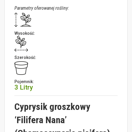
Parametry oferowanej rośliny:
Wysokość:
Szerokość:
Pojemnik:
3 Litry
Cyprysik groszkowy
‘Filifera Nana’