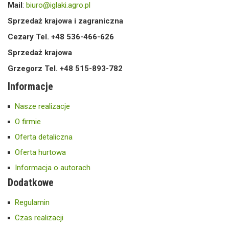
Mail
:
biuro@iglaki.agro.pl
Sprzedaż krajowa i zagraniczna
Cezary Tel. +48 536-466-626
Sprzedaż krajowa
Grzegorz Tel. +48 515-893-782
Informacje
Nasze realizacje
O firmie
Oferta detaliczna
Oferta hurtowa
Informacja o autorach
Dodatkowe
Regulamin
Czas realizacji