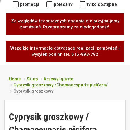
promocja
polecany
tylko dostępne
Ze względów technicznych obecnie nie przyjmujemy
zamówień. Przepraszamy za niedogodność.
Wszelkie informacje dotyczące realizacji zamówień i
wysyłek pod nr. tel. 515-893-782
Home
Sklep
Krzewy iglaste
Cyprysik groszkowy /Chamaecyparis pisifera/
Cyprysik groszkowy
Cyprysik groszkowy /
Chamaecyparis pisifera