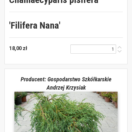
'Filifera Nana'
18,00 zł
Producent: Gospodarstwo Szkółkarskie
Andrzej Krzysiak