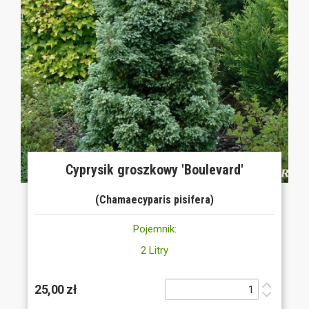
Cyprysik groszkowy 'Boulevard'
(Chamaecyparis pisifera)
Pojemnik:
2 Litry
25,00 zł