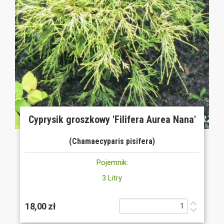
Cyprysik groszkowy 'Filifera Aurea Nana'
(Chamaecyparis pisifera)
Pojemnik:
3 Litry
18,00 zł