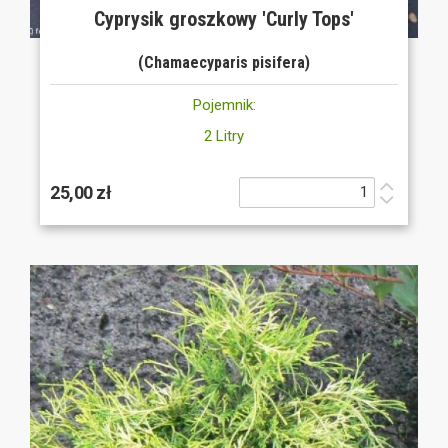
Cyprysik groszkowy 'Curly Tops'
(Chamaecyparis pisifera)
Pojemnik:
2 Litry
25,00 zł