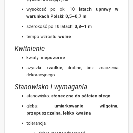
wysokość po ok.
10 latach uprawy w
warunkach Polski
:
0,5–0,7 m
szerokość po 10 latach:
0,8–1 m
tempo wzrostu:
wolne
Kwitnienie
kwiaty:
niepozorne
szyszki:
rzadkie
, drobne, bez znaczenia
dekoracyjnego
Stanowisko i wymagania
stanowisko:
słoneczne do półcienistego
gleba:
umiarkowanie wilgotna,
przepuszczalna, lekko kwaśna
tolerancja: