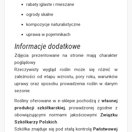
rabaty iglaste i mieszane
ogrody skalne
kompozycje naturalistyczne
uprawa w pojemnikach
Informacje dodatkowe
Zdjęcia prezentowane na stronie mają charakter
poglądowy.
Rzeczywisty wygląd roślin może się różnić w
zależności od etapu wzrostu, pory roku, warunków
uprawy oraz sposobu prowadzenia roślin w danym
sezonie.
Rośliny oferowane w e-sklepie pochodzą z
własnej
produkcji szkółkarskiej
, prowadzonej zgodnie z
obowiązującymi normami jakościowymi
Związku
Szkółkarzy Polskich
.
Szkółka znajduje się pod stałą kontrolą
Państwowej