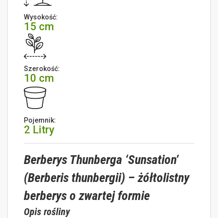
Wysokość:
15 cm
Szerokość:
10 cm
Pojemnik:
2 Litry
Berberys Thunberga ‘Sunsation’
(Berberis thunbergii) – żółtolistny
berberys o zwartej formie
Opis rośliny