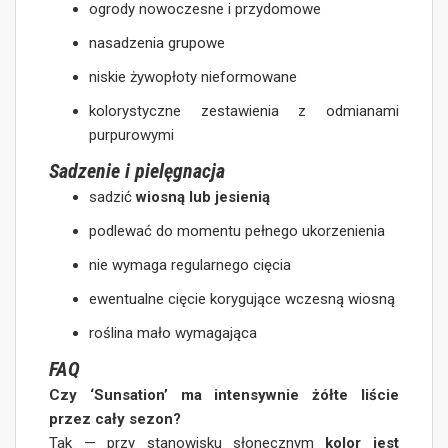
ogrody nowoczesne i przydomowe
nasadzenia grupowe
niskie żywopłoty nieformowane
kolorystyczne zestawienia z odmianami
purpurowymi
Sadzenie i pielęgnacja
sadzić
wiosną lub jesienią
podlewać do momentu pełnego ukorzenienia
nie wymaga regularnego cięcia
ewentualne cięcie korygujące wczesną wiosną
roślina mało wymagająca
FAQ
Czy ‘Sunsation’ ma intensywnie żółte liście
przez cały sezon?
Tak — przy stanowisku słonecznym
kolor jest