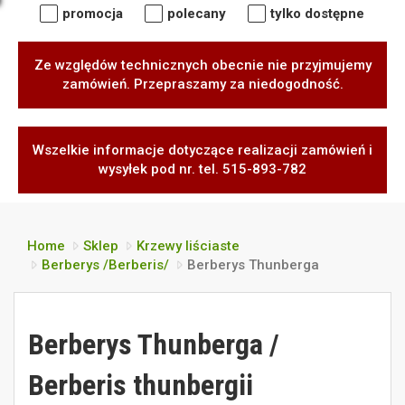
promocja
polecany
tylko dostępne
Ze względów technicznych obecnie nie przyjmujemy
zamówień. Przepraszamy za niedogodność.
Wszelkie informacje dotyczące realizacji zamówień i
wysyłek pod nr. tel. 515-893-782
Home
Sklep
Krzewy liściaste
Berberys /Berberis/
Berberys Thunberga
Berberys Thunberga /
Berberis thunbergii