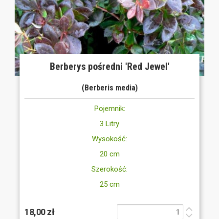
Berberys pośredni 'Red Jewel'
(Berberis media)
Pojemnik:
3 Litry
Wysokość:
20 cm
Szerokość:
25 cm
18,00 zł