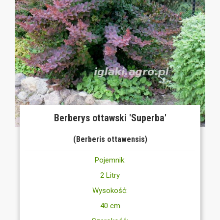
Berberys ottawski 'Superba'
(Berberis ottawensis)
Pojemnik:
2 Litry
Wysokość:
40 cm