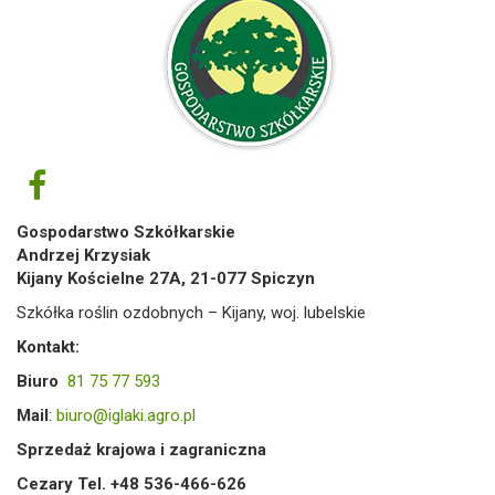
Gospodarstwo Szkółkarskie
Andrzej Krzysiak
Kijany Kościelne 27A, 21-077 Spiczyn
Szkółka roślin ozdobnych – Kijany, woj. lubelskie
Kontakt:
Biuro
81 75 77 593
Mail
:
biuro@iglaki.agro.pl
Sprzedaż krajowa i zagraniczna
Cezary Tel. +48 536-466-626