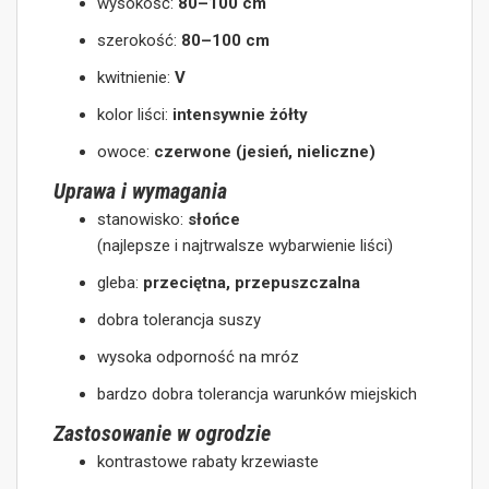
wysokość:
80–100 cm
szerokość:
80–100 cm
kwitnienie:
V
kolor liści:
intensywnie żółty
owoce:
czerwone (jesień, nieliczne)
Uprawa i wymagania
stanowisko:
słońce
(najlepsze i najtrwalsze wybarwienie liści)
gleba:
przeciętna, przepuszczalna
dobra tolerancja suszy
wysoka odporność na mróz
bardzo dobra tolerancja warunków miejskich
Zastosowanie w ogrodzie
kontrastowe rabaty krzewiaste