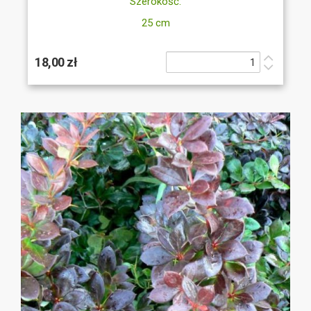
Szerokość:
25 cm
18,00 zł