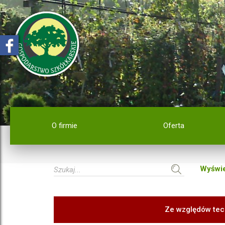
O firmie
Oferta
Wyświe
Ze względów tec