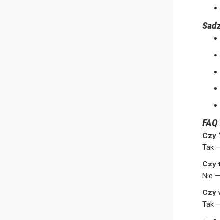
Sadz
FAQ
Czy 
Tak 
Czy 
Nie 
Czy 
Tak 