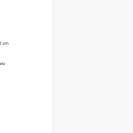
0 cm
ewu