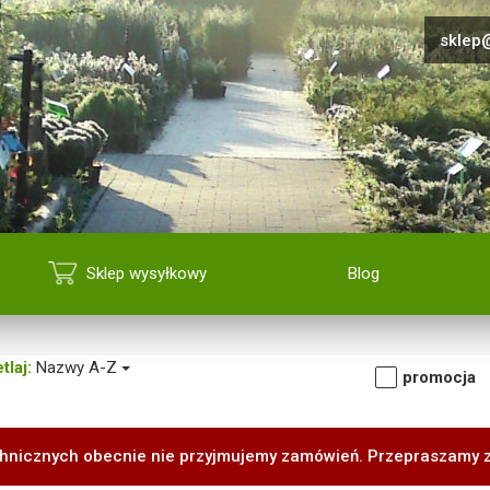
sklep@
Sklep wysyłkowy
Blog
tlaj:
Nazwy A-Z
promocja
hnicznych obecnie nie przyjmujemy zamówień. Przepraszamy 