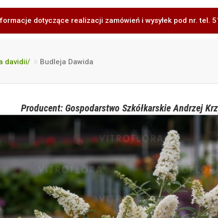
formacje dotyczące realizacji zamówień i wysyłek pod nr. tel.
 davidii/
Budleja Dawida
Producent: Gospodarstwo Szkółkarskie Andrzej Krz