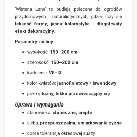
‘Wisteria Lane’ to budleja polecana do ogrodów
przydomowych i naturalistycznych, gdzie liczy się
lekkość formy, jasna kolorystyka i długotrwały
efekt dekoracyjny
.
Parametry rośliny
wysokość:
150–200 cm
szerokość:
150–200 cm
kwitnienie:
VII–IX
kolor kwiatów:
jasnofioletowy / lawendowy
pokrój:
luźny, lekko przewieszający się
Uprawa i wymagania
stanowisko:
słoneczne, ciepłe
gleba:
przepuszczalna, umiarkowanie żyzna
dobra tolerancja okresowej suszy