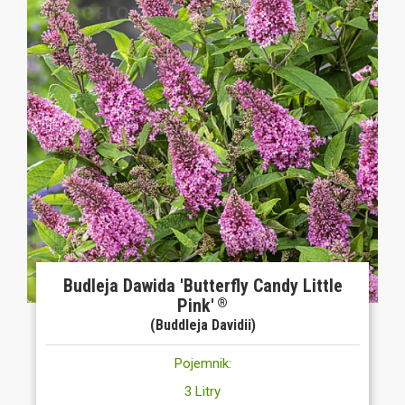
Budleja Dawida 'Butterfly Candy Little
Pink'
®
(Buddleja Davidii)
Pojemnik:
3 Litry