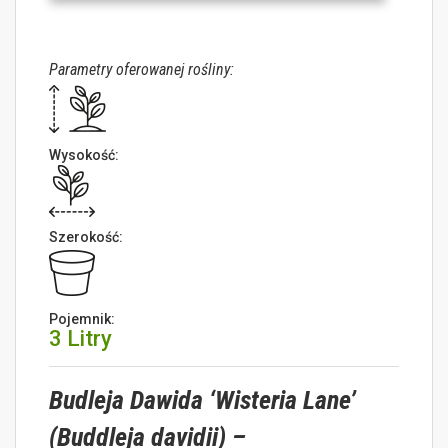
Parametry oferowanej rośliny:
Wysokość:
Szerokość:
Pojemnik:
3 Litry
Budleja Dawida ‘Wisteria Lane’
(Buddleja davidii) –