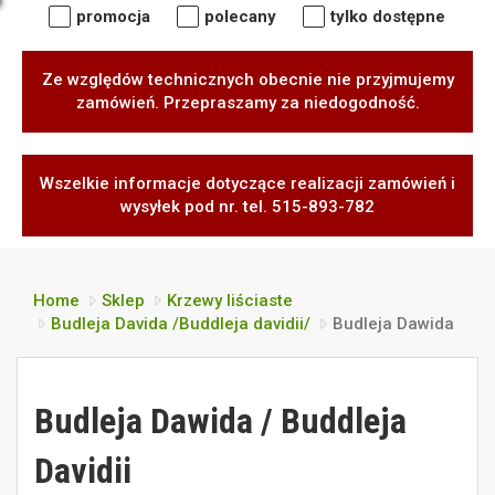
promocja
polecany
tylko dostępne
Ze względów technicznych obecnie nie przyjmujemy
zamówień. Przepraszamy za niedogodność.
Wszelkie informacje dotyczące realizacji zamówień i
wysyłek pod nr. tel. 515-893-782
Home
Sklep
Krzewy liściaste
Budleja Davida /Buddleja davidii/
Budleja Dawida
Budleja Dawida / Buddleja
Davidii