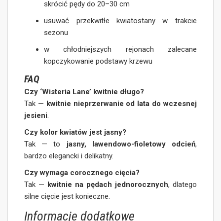
skrócić pędy do 20–30 cm
usuwać przekwitłe kwiatostany w trakcie
sezonu
w chłodniejszych rejonach zalecane
kopczykowanie podstawy krzewu
FAQ
Czy ‘Wisteria Lane’ kwitnie długo?
Tak —
kwitnie nieprzerwanie od lata do wczesnej
jesieni
.
Czy kolor kwiatów jest jasny?
Tak — to
jasny, lawendowo-fioletowy odcień
,
bardzo elegancki i delikatny.
Czy wymaga corocznego cięcia?
Tak —
kwitnie na pędach jednorocznych
, dlatego
silne cięcie jest konieczne.
Informacje dodatkowe