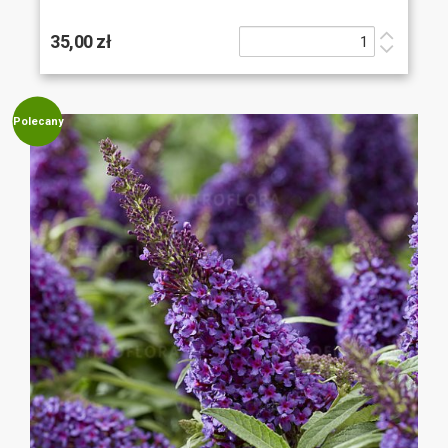
35,00 zł
Polecany