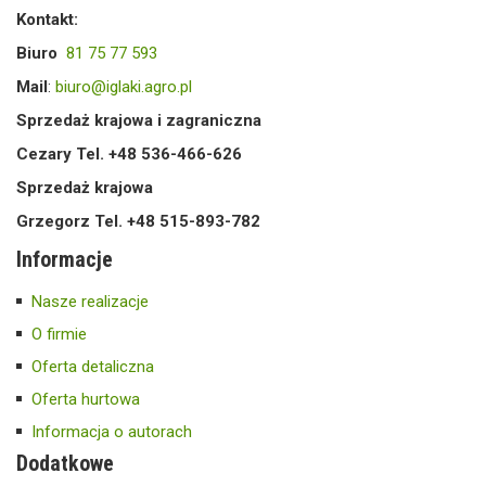
Kontakt:
Biuro
81 75 77 593
Mail
:
biuro@iglaki.agro.pl
Sprzedaż krajowa i zagraniczna
Cezary Tel. +48 536-466-626
Sprzedaż krajowa
Grzegorz Tel. +48 515-893-782
Informacje
Nasze realizacje
O firmie
Oferta detaliczna
Oferta hurtowa
Informacja o autorach
Dodatkowe