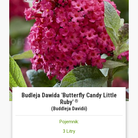
Budleja Dawida 'Butterfly Candy Little
Ruby'
®
(Buddleja Davidii)
Pojemnik:
3 Litry