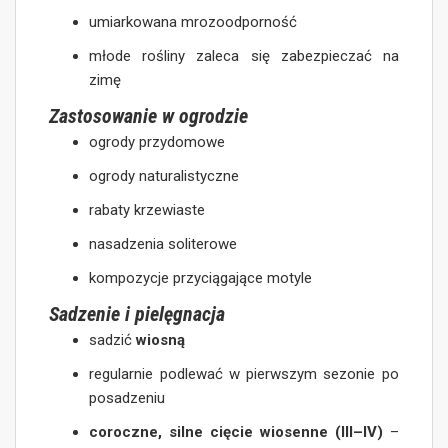
umiarkowana mrozoodporność
młode rośliny zaleca się zabezpieczać na
zimę
Zastosowanie w ogrodzie
ogrody przydomowe
ogrody naturalistyczne
rabaty krzewiaste
nasadzenia soliterowe
kompozycje przyciągające motyle
Sadzenie i pielęgnacja
sadzić
wiosną
regularnie podlewać w pierwszym sezonie po
posadzeniu
coroczne, silne cięcie wiosenne (III–IV)
–