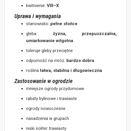
kwitnienie:
VIII–X
Uprawa i wymagania
stanowisko:
pełne słońce
gleba:
żyzna, przepuszczalna,
umiarkowanie wilgotna
toleruje gleby przeciętne
odporność na mróz:
bardzo dobra
roślina
łatwa, stabilna i długowieczna
Zastosowanie w ogrodzie
mniejsze ogrody przydomowe
rabaty bylinowe i trawiaste
ogrody nowoczesne
nasadzenia w grupach
niski soliter trawiasty