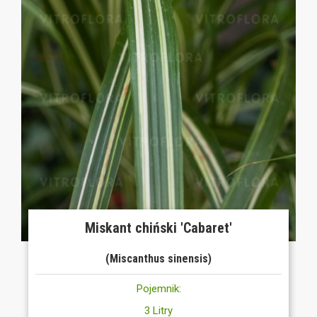
Miskant chiński 'Cabaret'
(Miscanthus sinensis)
Pojemnik:
3 Litry