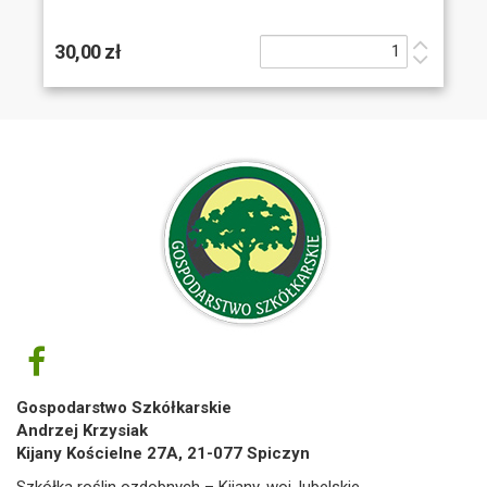
30,00 zł
Gospodarstwo Szkółkarskie
Andrzej Krzysiak
Kijany Kościelne 27A, 21-077 Spiczyn
Szkółka roślin ozdobnych – Kijany, woj. lubelskie