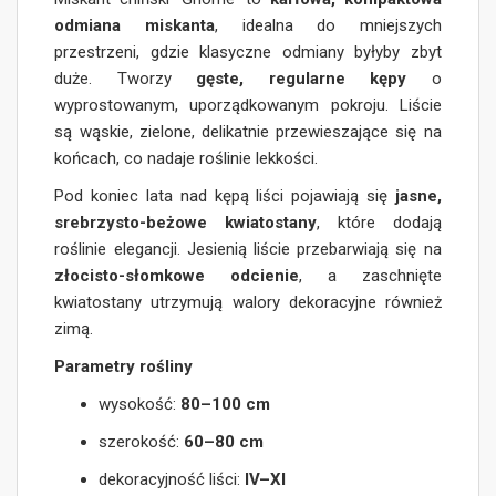
odmiana miskanta
, idealna do mniejszych
przestrzeni, gdzie klasyczne odmiany byłyby zbyt
duże. Tworzy
gęste, regularne kępy
o
wyprostowanym, uporządkowanym pokroju. Liście
są wąskie, zielone, delikatnie przewieszające się na
końcach, co nadaje roślinie lekkości.
Pod koniec lata nad kępą liści pojawiają się
jasne,
srebrzysto-beżowe kwiatostany
, które dodają
roślinie elegancji. Jesienią liście przebarwiają się na
złocisto-słomkowe odcienie
, a zaschnięte
kwiatostany utrzymują walory dekoracyjne również
zimą.
Parametry rośliny
wysokość:
80–100 cm
szerokość:
60–80 cm
dekoracyjność liści:
IV–XI