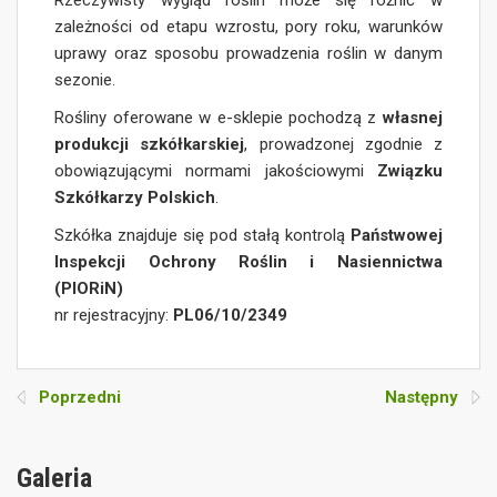
zależności od etapu wzrostu, pory roku, warunków
uprawy oraz sposobu prowadzenia roślin w danym
sezonie.
Rośliny oferowane w e-sklepie pochodzą z
własnej
produkcji szkółkarskiej
, prowadzonej zgodnie z
obowiązującymi normami jakościowymi
Związku
Szkółkarzy Polskich
.
Szkółka znajduje się pod stałą kontrolą
Państwowej
Inspekcji Ochrony Roślin i Nasiennictwa
(PIORiN)
nr rejestracyjny:
PL06/10/2349
Poprzedni
Następny
Galeria