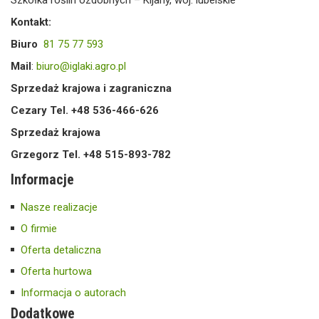
Kontakt:
Biuro
81 75 77 593
Mail
:
biuro@iglaki.agro.pl
Sprzedaż krajowa i zagraniczna
Cezary Tel. +48 536-466-626
Sprzedaż krajowa
Grzegorz Tel. +48 515-893-782
Informacje
Nasze realizacje
O firmie
Oferta detaliczna
Oferta hurtowa
Informacja o autorach
Dodatkowe