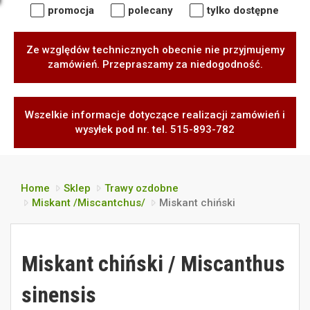
promocja
polecany
tylko dostępne
Ze względów technicznych obecnie nie przyjmujemy
zamówień. Przepraszamy za niedogodność.
Wszelkie informacje dotyczące realizacji zamówień i
wysyłek pod nr. tel. 515-893-782
Home
Sklep
Trawy ozdobne
Miskant /Miscantchus/
Miskant chiński
Miskant chiński / Miscanthus
sinensis