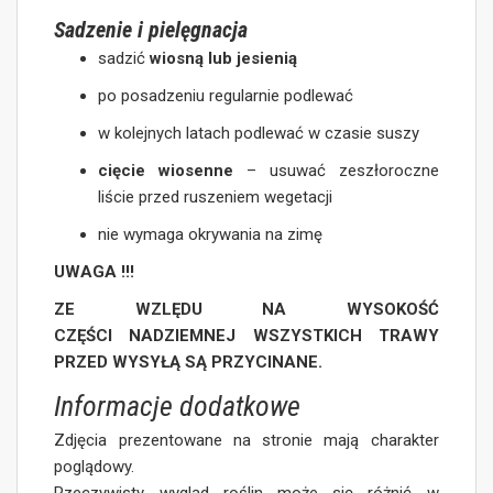
Sadzenie i pielęgnacja
sadzić
wiosną lub jesienią
po posadzeniu regularnie podlewać
w kolejnych latach podlewać w czasie suszy
cięcie wiosenne
– usuwać zeszłoroczne
liście przed ruszeniem wegetacji
nie wymaga okrywania na zimę
UWAGA !!!
ZE WZLĘDU NA WYSOKOŚĆ
CZĘŚCI NADZIEMNEJ WSZYSTKICH TRAWY
PRZED WYSYŁĄ SĄ PRZYCINANE.
Informacje dodatkowe
Zdjęcia prezentowane na stronie mają charakter
poglądowy.
Rzeczywisty wygląd roślin może się różnić w