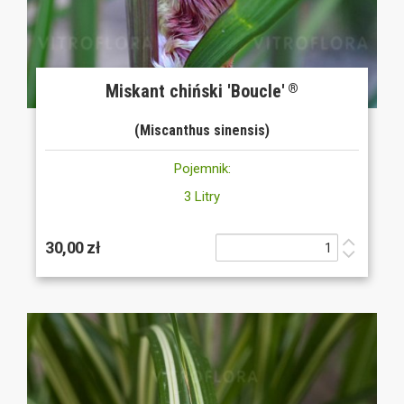
Miskant chiński 'Boucle'
®
(Miscanthus sinensis)
Pojemnik:
3 Litry
30,00 zł