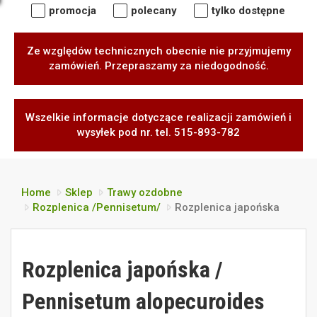
promocja
polecany
tylko dostępne
Ze względów technicznych obecnie nie przyjmujemy
zamówień. Przepraszamy za niedogodność.
Wszelkie informacje dotyczące realizacji zamówień i
wysyłek pod nr. tel. 515-893-782
Home
Sklep
Trawy ozdobne
Rozplenica /Pennisetum/
Rozplenica japońska
Rozplenica japońska /
Pennisetum alopecuroides