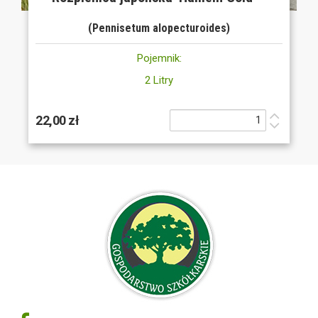
(Pennisetum alopecturoides)
Pojemnik:
2 Litry
22,00 zł