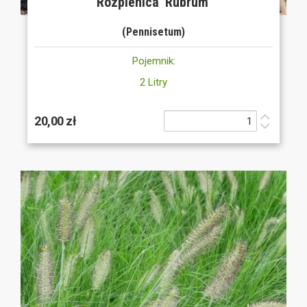
Rozplenica 'Rubrum'
(Pennisetum)
Pojemnik:
2 Litry
20,00 zł