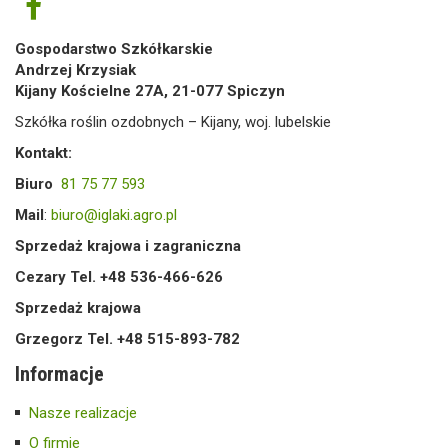
Gospodarstwo Szkółkarskie
Andrzej Krzysiak
Kijany Kościelne 27A, 21-077 Spiczyn
Szkółka roślin ozdobnych – Kijany, woj. lubelskie
Kontakt:
Biuro
81 75 77 593
Mail
:
biuro@iglaki.agro.pl
Sprzedaż krajowa i zagraniczna
Cezary Tel. +48 536-466-626
Sprzedaż krajowa
Grzegorz Tel. +48 515-893-782
Informacje
Nasze realizacje
O firmie