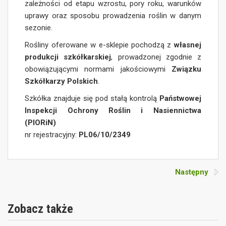
zależności od etapu wzrostu, pory roku, warunków
uprawy oraz sposobu prowadzenia roślin w danym
sezonie.
Rośliny oferowane w e-sklepie pochodzą z
własnej
produkcji szkółkarskiej
, prowadzonej zgodnie z
obowiązującymi normami jakościowymi
Związku
Szkółkarzy Polskich
.
Szkółka znajduje się pod stałą kontrolą
Państwowej
Inspekcji Ochrony Roślin i Nasiennictwa
(PIORiN)
nr rejestracyjny:
PL06/10/2349
Następny
Zobacz także