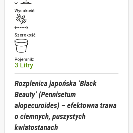
Wysokość:
Szerokość:
Pojemnik:
3 Litry
Rozplenica japońska ‘Black
Beauty’ (Pennisetum
alopecuroides) – efektowna trawa
o ciemnych, puszystych
kwiatostanach