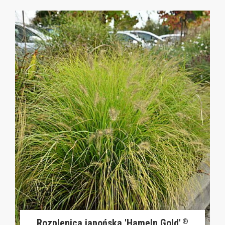
Rozplenica japońska 'Hameln Gold'
®