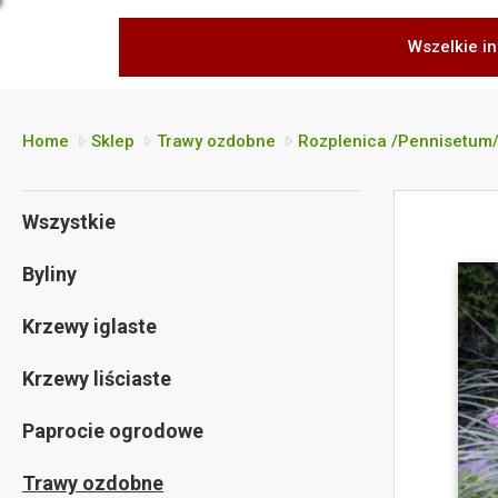
Wszelkie in
Home
Sklep
Trawy ozdobne
Rozplenica /Pennisetum
Wszystkie
Byliny
Krzewy iglaste
Krzewy liściaste
Paprocie ogrodowe
Trawy ozdobne