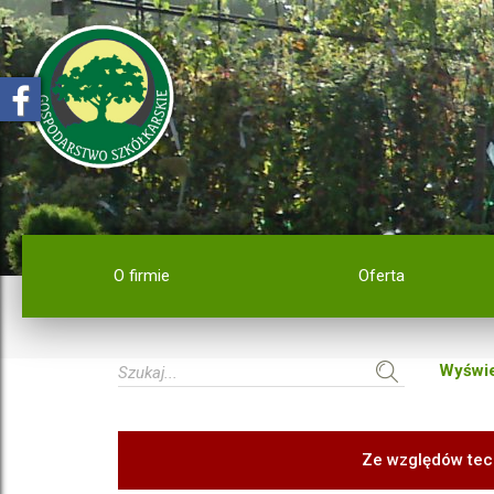
O firmie
Oferta
Wyświe
Ze względów tec