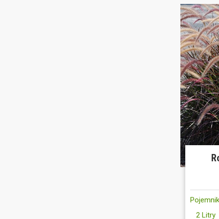
R
Pojemnik
2 Litry