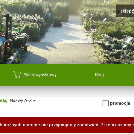
sklep@
Sklep wysyłkowy
Blog
tlaj:
Nazwy A-Z
promocja
hnicznych obecnie nie przyjmujemy zamówień. Przepraszamy 