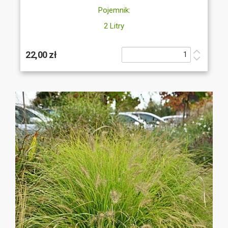
Pojemnik:
2 Litry
22,00 zł