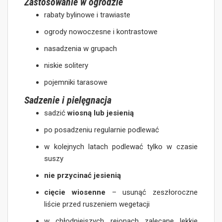
Zastosowanie w ogrodzie
rabaty bylinowe i trawiaste
ogrody nowoczesne i kontrastowe
nasadzenia w grupach
niskie solitery
pojemniki tarasowe
Sadzenie i pielęgnacja
sadzić
wiosną lub jesienią
po posadzeniu regularnie podlewać
w kolejnych latach podlewać tylko w czasie
suszy
nie przycinać jesienią
cięcie wiosenne
– usunąć zeszłoroczne
liście przed ruszeniem wegetacji
w chłodniejszych rejonach zalecane lekkie