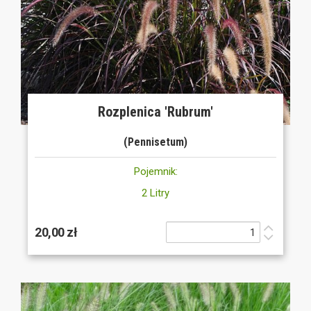
Rozplenica 'Rubrum'
(Pennisetum)
Pojemnik:
2 Litry
20,00 zł