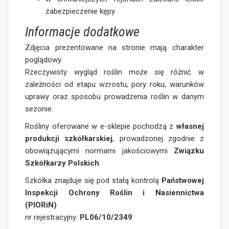
zabezpieczenie kępy
Informacje dodatkowe
Zdjęcia prezentowane na stronie mają charakter
poglądowy.
Rzeczywisty wygląd roślin może się różnić w
zależności od etapu wzrostu, pory roku, warunków
uprawy oraz sposobu prowadzenia roślin w danym
sezonie.
Rośliny oferowane w e-sklepie pochodzą z
własnej
produkcji szkółkarskiej
, prowadzonej zgodnie z
obowiązującymi normami jakościowymi
Związku
Szkółkarzy Polskich
.
Szkółka znajduje się pod stałą kontrolą
Państwowej
Inspekcji Ochrony Roślin i Nasiennictwa
(PIORiN)
nr rejestracyjny:
PL06/10/2349