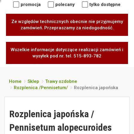
promocja
polecany
tylko dostępne
Ze względów technicznych obecnie nie przyjmujemy
zamówień. Przepraszamy za niedogodność.
Wszelkie informacje dotyczące realizacji zamówień i
wysyłek pod nr. tel. 515-893-782
Home
Sklep
Trawy ozdobne
Rozplenica /Pennisetum/
Rozplenica japońska
Rozplenica japońska /
Pennisetum alopecuroides