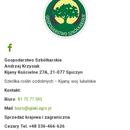
Gospodarstwo Szkółkarskie
Andrzej Krzysiak
Kijany Kościelne 27A, 21-077 Spiczyn
Szkółka roślin ozdobnych – Kijany, woj. lubelskie
Kontakt:
Biuro
81 75 77 593
Mail
:
biuro@iglaki.agro.pl
Sprzedaż krajowa i zagraniczna
Cezary Tel. +48 536-466-626