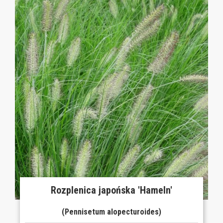
Rozplenica japońska 'Hameln'
(Pennisetum alopecturoides)