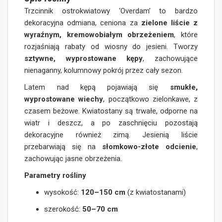
Trzcinnik ostrokwiatowy ‘Overdam’ to bardzo
dekoracyjna odmiana, ceniona za
zielone liście z
wyraźnym, kremowobiałym obrzeżeniem
, które
rozjaśniają rabaty od wiosny do jesieni. Tworzy
sztywne, wyprostowane kępy
, zachowujące
nienaganny, kolumnowy pokrój przez cały sezon.
Latem nad kępą pojawiają się
smukłe,
wyprostowane wiechy
, początkowo zielonkawe, z
czasem beżowe. Kwiatostany są trwałe, odporne na
wiatr i deszcz, a po zaschnięciu pozostają
dekoracyjne również zimą. Jesienią liście
przebarwiają się na
słomkowo-złote odcienie
,
zachowując jasne obrzeżenia.
Parametry rośliny
wysokość:
120–150 cm
(z kwiatostanami)
szerokość:
50–70 cm