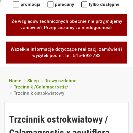
promocja
polecany
tylko dostępne
Ze względów technicznych obecnie nie przyjmujemy
zamówień. Przepraszamy za niedogodność.
Wszelkie informacje dotyczące realizacji zamówień i
wysyłek pod nr. tel. 515-893-782
Home
Sklep
Trawy ozdobne
Trzcinnik /Calamagrostis/
Trzcinnik ostrokwiatowy
Trzcinnik ostrokwiatowy /
Calamagrostis x acutiflora