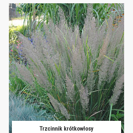
Trzcinnik krótkowłosy