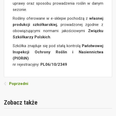
uprawy oraz sposobu prowadzenia roślin w danym
sezonie.
Rośliny oferowane w e-sklepie pochodzą z
własnej
produkcji szkółkarskiej
, prowadzonej zgodnie z
obowiązującymi normami jakościowymi
Związku
Szkółkarzy Polskich
.
Szkółka znajduje się pod stałą kontrolą
Państwowej
Inspekcji Ochrony Roślin i Nasiennictwa
(PIORiN)
nr rejestracyjny:
PL06/10/2349
Poprzedni
Zobacz także