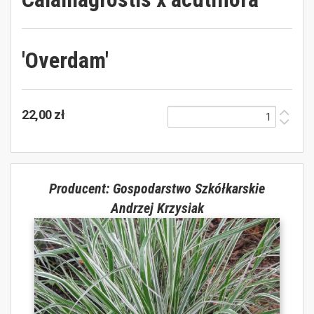
'Overdam'
22,00 zł
Producent: Gospodarstwo Szkółkarskie
Andrzej Krzysiak