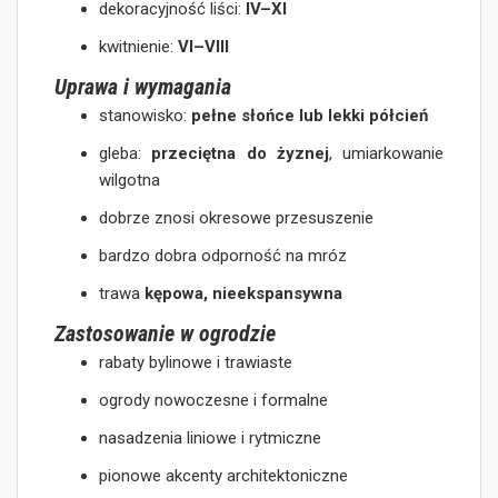
dekoracyjność liści:
IV–XI
kwitnienie:
VI–VIII
Uprawa i wymagania
stanowisko:
pełne słońce lub lekki półcień
gleba:
przeciętna do żyznej
, umiarkowanie
wilgotna
dobrze znosi okresowe przesuszenie
bardzo dobra odporność na mróz
trawa
kępowa, nieekspansywna
Zastosowanie w ogrodzie
rabaty bylinowe i trawiaste
ogrody nowoczesne i formalne
nasadzenia liniowe i rytmiczne
pionowe akcenty architektoniczne