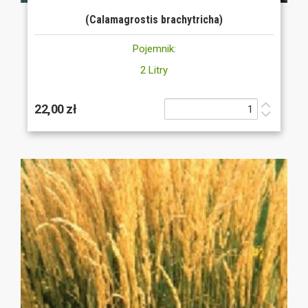
(Calamagrostis brachytricha)
Pojemnik:
2 Litry
22,00 zł