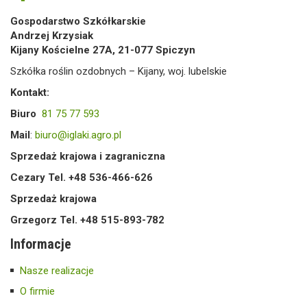
Gospodarstwo Szkółkarskie
Andrzej Krzysiak
Kijany Kościelne 27A, 21-077 Spiczyn
Szkółka roślin ozdobnych – Kijany, woj. lubelskie
Kontakt:
Biuro
81 75 77 593
Mail
:
biuro@iglaki.agro.pl
Sprzedaż krajowa i zagraniczna
Cezary Tel. +48 536-466-626
Sprzedaż krajowa
Grzegorz Tel. +48 515-893-782
Informacje
Nasze realizacje
O firmie