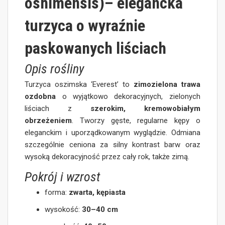
oshimensis)
– elegancka
turzyca o wyraźnie
paskowanych liściach
Opis rośliny
Turzyca oszimska ‘Everest’ to
zimozielona trawa
ozdobna
o wyjątkowo dekoracyjnych, zielonych
liściach z
szerokim, kremowobiałym
obrzeżeniem
. Tworzy gęste, regularne kępy o
eleganckim i uporządkowanym wyglądzie. Odmiana
szczególnie ceniona za silny kontrast barw oraz
wysoką dekoracyjność przez cały rok, także zimą.
Pokrój i wzrost
forma:
zwarta, kępiasta
wysokość:
30–40 cm