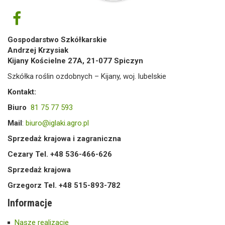
Gospodarstwo Szkółkarskie
Andrzej Krzysiak
Kijany Kościelne 27A, 21-077 Spiczyn
Szkółka roślin ozdobnych – Kijany, woj. lubelskie
Kontakt:
Biuro
81 75 77 593
Mail
:
biuro@iglaki.agro.pl
Sprzedaż krajowa i zagraniczna
Cezary Tel. +48 536-466-626
Sprzedaż krajowa
Grzegorz Tel. +48 515-893-782
Informacje
Nasze realizacje