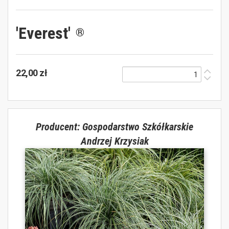
'Everest'
®
22,00 zł
Producent: Gospodarstwo Szkółkarskie
Andrzej Krzysiak