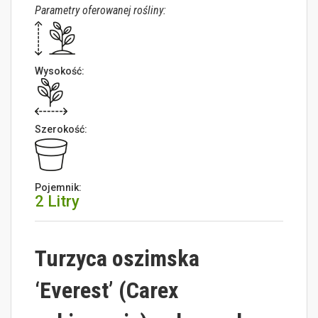
Parametry oferowanej rośliny:
Wysokość:
Szerokość:
Pojemnik:
2 Litry
Turzyca oszimska
‘Everest’ (Carex