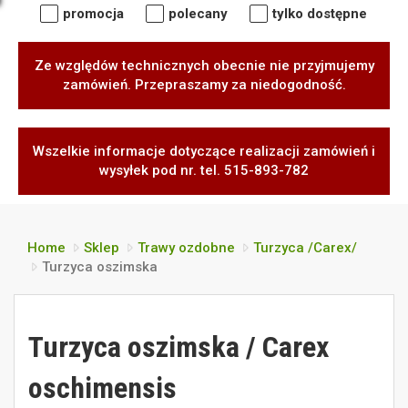
promocja
polecany
tylko dostępne
Ze względów technicznych obecnie nie przyjmujemy
zamówień. Przepraszamy za niedogodność.
Wszelkie informacje dotyczące realizacji zamówień i
wysyłek pod nr. tel. 515-893-782
Home
Sklep
Trawy ozdobne
Turzyca /Carex/
Turzyca oszimska
Turzyca oszimska / Carex
oschimensis