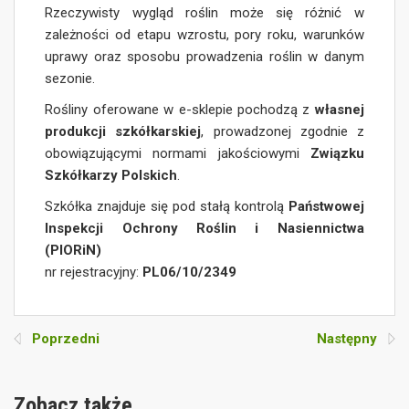
Rzeczywisty wygląd roślin może się różnić w
zależności od etapu wzrostu, pory roku, warunków
uprawy oraz sposobu prowadzenia roślin w danym
sezonie.
Rośliny oferowane w e-sklepie pochodzą z
własnej
produkcji szkółkarskiej
, prowadzonej zgodnie z
obowiązującymi normami jakościowymi
Związku
Szkółkarzy Polskich
.
Szkółka znajduje się pod stałą kontrolą
Państwowej
Inspekcji Ochrony Roślin i Nasiennictwa
(PIORiN)
nr rejestracyjny:
PL06/10/2349
Poprzedni
Następny
Zobacz także