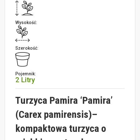
Wysokość:
Szerokość:
Pojemnik:
2 Litry
Turzyca Pamira ‘Pamira’
(Carex pamirensis)
–
kompaktowa turzyca o