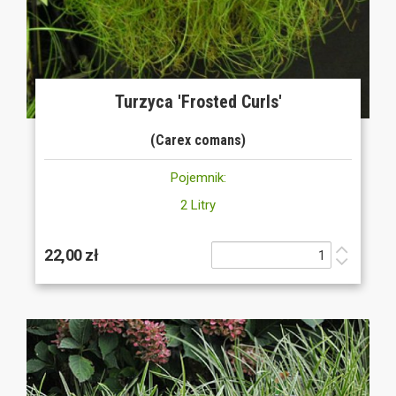
Turzyca 'Frosted Curls'
(Carex comans)
Pojemnik:
2 Litry
22,00 zł