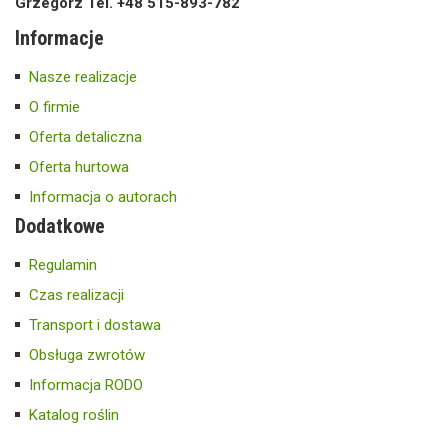
Grzegorz Tel. +48 515-893-782
Informacje
Nasze realizacje
O firmie
Oferta detaliczna
Oferta hurtowa
Informacja o autorach
Dodatkowe
Regulamin
Czas realizacji
Transport i dostawa
Obsługa zwrotów
Informacja RODO
Katalog roślin