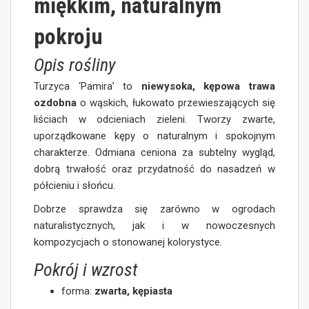
miękkim, naturalnym
pokroju
Opis rośliny
Turzyca ‘Pamira’ to
niewysoka, kępowa trawa
ozdobna
o wąskich, łukowato przewieszających się
liściach w odcieniach zieleni. Tworzy zwarte,
uporządkowane kępy o naturalnym i spokojnym
charakterze. Odmiana ceniona za subtelny wygląd,
dobrą trwałość oraz przydatność do nasadzeń w
półcieniu i słońcu.
Dobrze sprawdza się zarówno w ogrodach
naturalistycznych, jak i w nowoczesnych
kompozycjach o stonowanej kolorystyce.
Pokrój i wzrost
forma:
zwarta, kępiasta