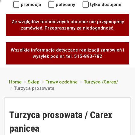
promocja
polecany
tylko dostępne
Ze względów technicznych obecnie nie przyjmujemy
zamówień. Przepraszamy za niedogodność.
Wszelkie informacje dotyczące realizacji zamówień i
wysyłek pod nr. tel. 515-893-782
Home
Sklep
Trawy ozdobne
Turzyca /Carex/
Turzyca prosowata
Turzyca prosowata / Carex
panicea