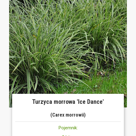
Turzyca morrowa 'Ice Dance'
(Carex morrowii)
Pojemnik: