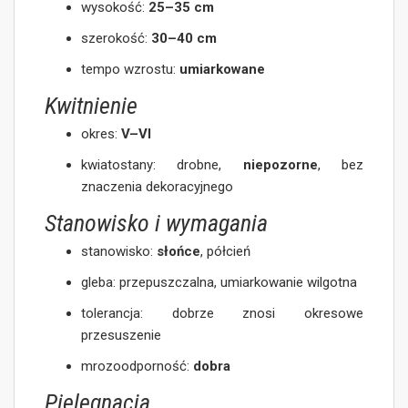
wysokość:
25–35 cm
szerokość:
30–40 cm
tempo wzrostu:
umiarkowane
Kwitnienie
okres:
V–VI
kwiatostany: drobne,
niepozorne
, bez
znaczenia dekoracyjnego
Stanowisko i wymagania
stanowisko:
słońce
, półcień
gleba: przepuszczalna, umiarkowanie wilgotna
tolerancja: dobrze znosi okresowe
przesuszenie
mrozoodporność:
dobra
Pielęgnacja