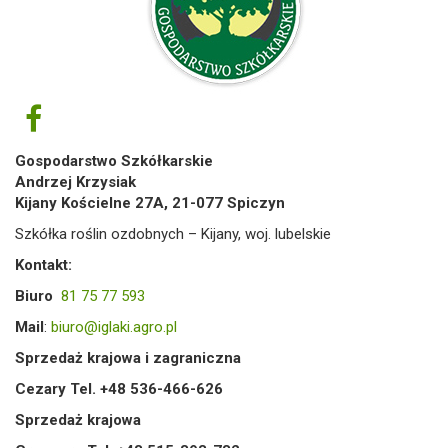
Gospodarstwo Szkółkarskie
Andrzej Krzysiak
Kijany Kościelne 27A, 21-077 Spiczyn
Szkółka roślin ozdobnych – Kijany, woj. lubelskie
Kontakt:
Biuro
81 75 77 593
Mail
:
biuro@iglaki.agro.pl
Sprzedaż krajowa i zagraniczna
Cezary Tel. +48 536-466-626
Sprzedaż krajowa