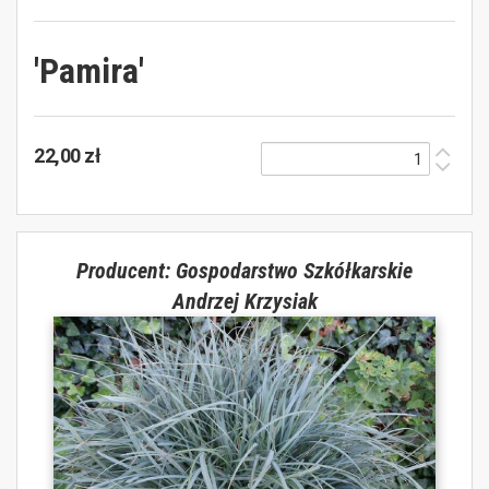
'Pamira'
22,00 zł
Producent: Gospodarstwo Szkółkarskie
Andrzej Krzysiak