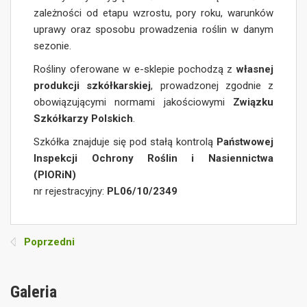
zależności od etapu wzrostu, pory roku, warunków
uprawy oraz sposobu prowadzenia roślin w danym
sezonie.
Rośliny oferowane w e-sklepie pochodzą z
własnej
produkcji szkółkarskiej
, prowadzonej zgodnie z
obowiązującymi normami jakościowymi
Związku
Szkółkarzy Polskich
.
Szkółka znajduje się pod stałą kontrolą
Państwowej
Inspekcji Ochrony Roślin i Nasiennictwa
(PIORiN)
nr rejestracyjny:
PL06/10/2349
Poprzedni
Galeria