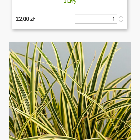
2 Litry
22,00 zł