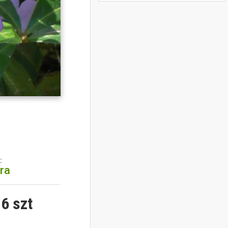
:
tra
6 szt