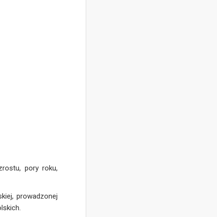
rostu, pory roku,
kiej, prowadzonej
lskich.