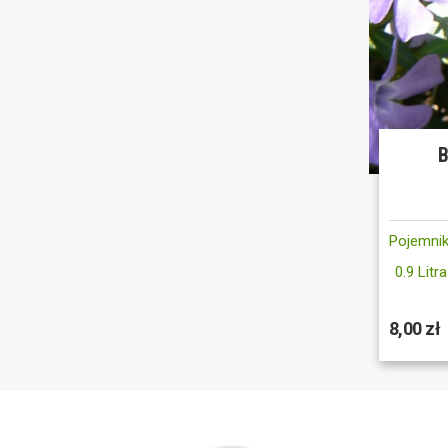
B
Pojemnik
0.9 Litra
8,00 zł