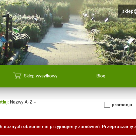
sklep@
Sklep wysyłkowy
Blog
tlaj:
Nazwy A-Z
promocja
hnicznych obecnie nie przyjmujemy zamówień. Przepraszamy 