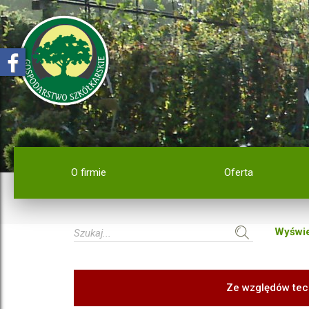
O firmie
Oferta
Wyświe
Ze względów tec