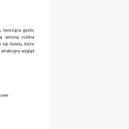
, tworząca gęste,
ą wiosną roślina
lub fioletu, które
 atrakcyjny wygląd
ogowe