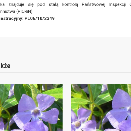
łka znajduje się pod stałą kontrolą Państwowej Inspekcji 
nnictwa (PIORiN)
ejestracyjny: PL06/10/2349
akże