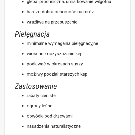
gleba: próchniczna, umiarkowanie wilgotna
bardzo dobra odporność na mróz
wrażliwa na przesuszenie
Pielęgnacja
minimalne wymagania pielęgnacyjne
wiosenne oczyszczanie kęp
podlewać w okresach suszy
możliwy podział starszych kęp
Zastosowanie
rabaty cieniste
ogrody leśne
obwódki pod drzewami
nasadzenia naturalistyczne