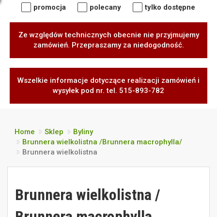
promocja
polecany
tylko dostępne
Ze względów technicznych obecnie nie przyjmujemy
zamówień. Przepraszamy za niedogodność.
Wszelkie informacje dotyczące realizacji zamówień i
wysyłek pod nr. tel. 515-893-782
Home
Sklep
Byliny
Brunnera wielkolistna /Brunnera macrophylla/
Brunnera wielkolistna
Brunnera wielkolistna /
Brunnera macrophylla