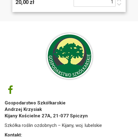
20,00 zł
Gospodarstwo Szkółkarskie
Andrzej Krzysiak
Kijany Kościelne 27A, 21-077 Spiczyn
Szkółka roślin ozdobnych – Kijany, woj. lubelskie
Kontakt: