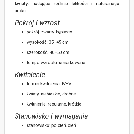
kwiaty
, nadające roślinie lekkości i naturalnego
uroku.
Pokrój i wzrost
pokrój: zwarty, kępiasty
wysokość: 35–45 cm
szerokość: 40–50 cm
tempo wzrostu: umiarkowane
Kwitnienie
termin kwitnienia: IV–V
kwiaty: niebieskie, drobne
kwitnienie: regularne, krótkie
Stanowisko i wymagania
stanowisko: półcień, cień