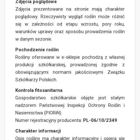
Zdjęcia poglądowe
Zdjęcia prezentowane na stronie mają charakter
poglądowy. Rzeczywisty wygląd roślin może różnić
się w zależności od etapu wzrostu, pory roku,
warunków uprawy oraz sposobu prowadzenia roślin
w danym sezonie.
Pochodzenie roślin
Rośliny oferowane w e-sklepie pochodzą z własnej
produkcji szkółkarskiej, prowadzonej zgodnie z
obowiązującymi normami jakościowymi Związku
Szkółkarzy Polskich.
Kontrola fitosanitarna
Gospodarstwo szkółkarskie objęte jest stałym
nadzorem Państwowej Inspekcji Ochrony Roślin i
Nasiennictwa (PIORiN).
Numer rejestracyjny producenta:
PL-06/10/2349
Charakter informacji
Opis rośliny ma charakter informacyjny i opiera się