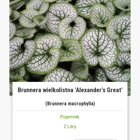
Brunnera wielkolistna 'Alexander's Great'
(Brunnera macrophylla)
Pojemnik:
2 Litry