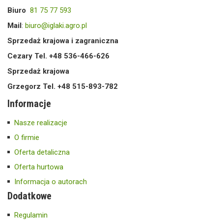
Biuro
81 75 77 593
Mail
:
biuro@iglaki.agro.pl
Sprzedaż krajowa i zagraniczna
Cezary Tel. +48 536-466-626
Sprzedaż krajowa
Grzegorz Tel. +48 515-893-782
Informacje
Nasze realizacje
O firmie
Oferta detaliczna
Oferta hurtowa
Informacja o autorach
Dodatkowe
Regulamin