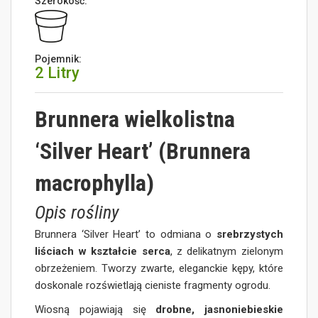
Szerokość:
Pojemnik:
2 Litry
Brunnera wielkolistna
‘Silver Heart’ (Brunnera
macrophylla)
Opis rośliny
Brunnera ‘Silver Heart’ to odmiana o
srebrzystych
liściach w kształcie serca
, z delikatnym zielonym
obrzeżeniem. Tworzy zwarte, eleganckie kępy, które
doskonale rozświetlają cieniste fragmenty ogrodu.
Wiosną pojawiają się
drobne, jasnoniebieskie