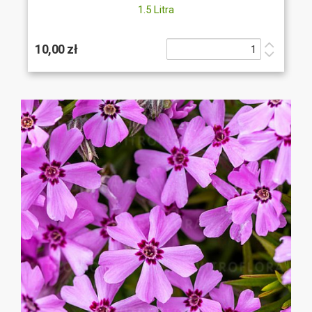
1.5 Litra
10,00 zł