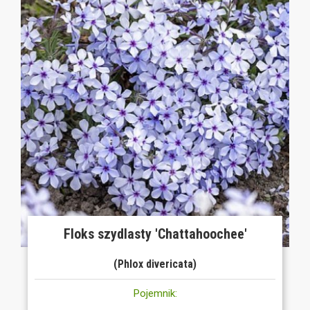
Floks szydlasty 'Chattahoochee'
(Phlox divericata)
Pojemnik: