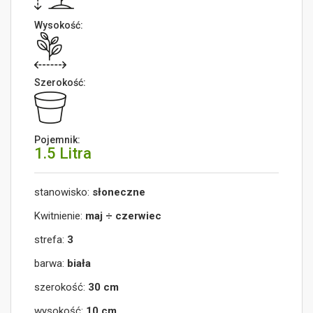
Wysokość:
Szerokość:
Pojemnik:
1.5 Litra
stanowisko:
słoneczne
Kwitnienie:
maj ÷ czerwiec
strefa:
3
barwa:
biała
szerokość:
30 cm
wysokość:
10 cm