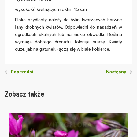
wysokość kwitnących roślin:
15 cm
Floks szydlasty należy do bylin tworzących barwne
łany drobnych kwiatów. Odpowiedni do nasadzeń w
ogródkach skalnych lub na niskie obwódki. Roślina
wymaga dobrego drenażu, toleruje suszę. Kwiaty
duże, jak na gatunek, łączą się w białe kobierce.
Poprzedni
Następny
Zobacz także