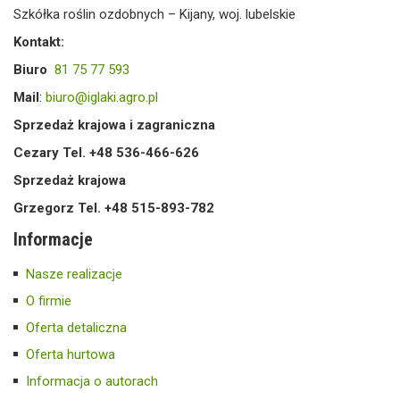
Szkółka roślin ozdobnych – Kijany, woj. lubelskie
Kontakt:
Biuro
81 75 77 593
Mail
:
biuro@iglaki.agro.pl
Sprzedaż krajowa i zagraniczna
Cezary Tel. +48 536-466-626
Sprzedaż krajowa
Grzegorz Tel. +48 515-893-782
Informacje
Nasze realizacje
O firmie
Oferta detaliczna
Oferta hurtowa
Informacja o autorach