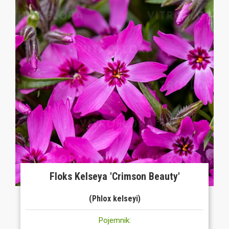
Floks Kelseya 'Crimson Beauty'
(Phlox kelseyi)
Pojemnik: