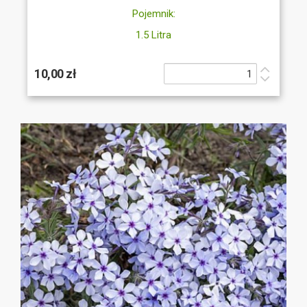
Pojemnik:
1.5 Litra
10,00 zł