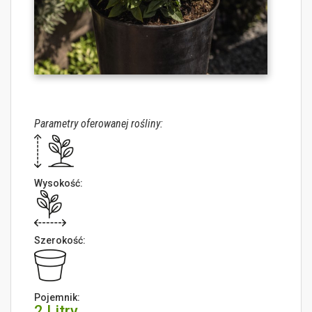
Parametry oferowanej rośliny:
Wysokość:
Szerokość:
Pojemnik:
2 Litry