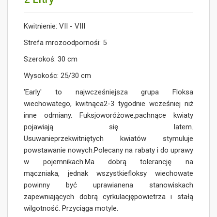
Kwitnienie: VII - VIII
Strefa mrozoodpornośi: 5
Szerokoś: 30 cm
Wysokośc: 25/30 cm
'Early' to najwcześniejsza grupa Floksa
wiechowatego, kwitnąca2-3 tygodnie wcześniej niż
inne odmiany. Fuksjoworóżowe,pachnące kwiaty
pojawiają się latem.
Usuwanieprzekwitniętych kwiatów stymuluje
powstawanie nowych.Polecany na rabaty i do uprawy
w pojemnikach.Ma dobrą tolerancję na
mączniaka, jednak wszystkiefloksy wiechowate
powinny być uprawianena stanowiskach
zapewniających dobrą cyrkulacjępowietrza i stałą
wilgotność. Przyciąga motyle.