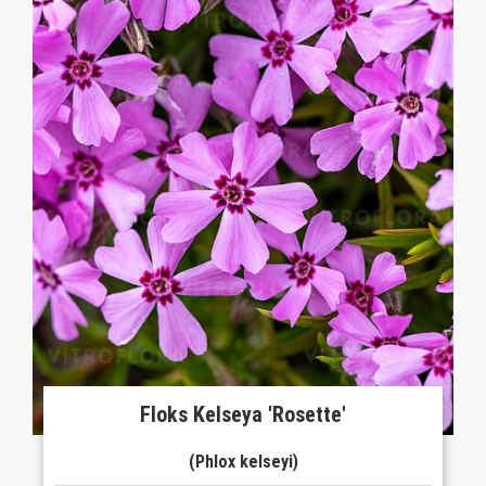
Floks Kelseya 'Rosette'
(Phlox kelseyi)