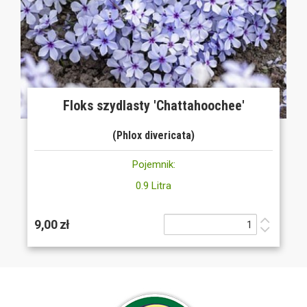
Floks szydlasty 'Chattahoochee'
(Phlox divericata)
Pojemnik:
0.9 Litra
9,00 zł