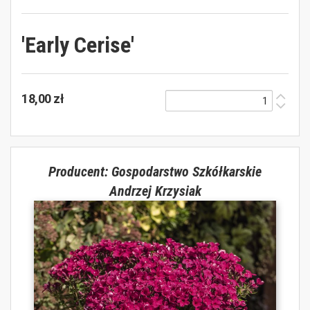
'Early Cerise'
18,00 zł
Producent: Gospodarstwo Szkółkarskie
Andrzej Krzysiak