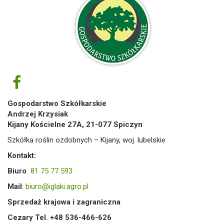
Gospodarstwo Szkółkarskie
Andrzej Krzysiak
Kijany Kościelne 27A, 21-077 Spiczyn
Szkółka roślin ozdobnych – Kijany, woj. lubelskie
Kontakt:
Biuro
81 75 77 593
Mail
:
biuro@iglaki.agro.pl
Sprzedaż krajowa i zagraniczna
Cezary Tel. +48 536-466-626