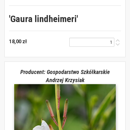
'Gaura lindheimeri'
18,00 zł
Producent: Gospodarstwo Szkółkarskie
Andrzej Krzysiak