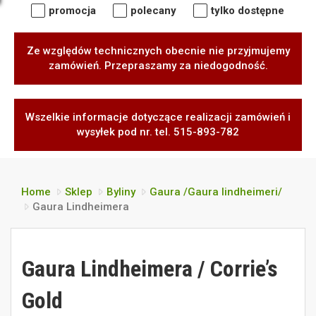
promocja
polecany
tylko dostępne
Ze względów technicznych obecnie nie przyjmujemy
zamówień. Przepraszamy za niedogodność.
Wszelkie informacje dotyczące realizacji zamówień i
wysyłek pod nr. tel. 515-893-782
Home
Sklep
Byliny
Gaura /Gaura lindheimeri/
Gaura Lindheimera
Gaura Lindheimera / Corrie’s
Gold