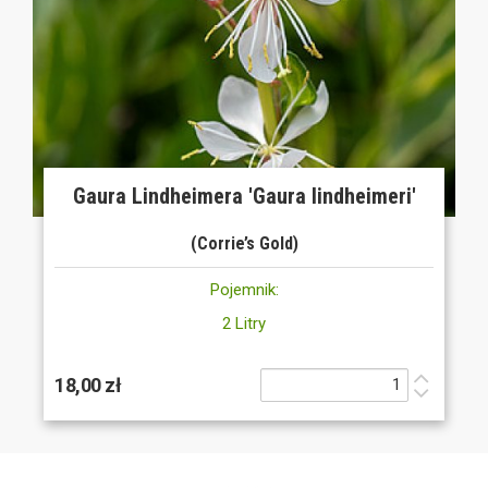
Gaura Lindheimera 'Gaura lindheimeri'
(Corrie’s Gold)
Pojemnik:
2 Litry
18,00 zł