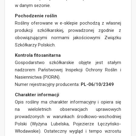
w danym sezonie.
Pochodzenie roślin
Rośliny oferowane w e-sklepie pochodzą z własnej
produkcji szkółkarskiej, prowadzonej zgodnie z
obowiązującymi normami jakościowymi Związku
Szkółkarzy Polskich.
Kontrola fitosanitarna
Gospodarstwo szkółkarskie objęte jest stałym
nadzorem Państwowej Inspekcji Ochrony Roślin i
Nasiennictwa (PIORiN).
Numer rejestracyjny producenta:
PL-06/10/2349
Charakter informacji
Opis rośliny ma charakter informacyjny i opiera się
na wieloletnich obserwacjach uprawowych
prowadzonych w warunkach środkowo-wschodniej
Polski (Wyżyna Lubelska, Pojezierze Łęczyńsko-
Włodawskie). Ostateczny wygląd i tempo wzrostu