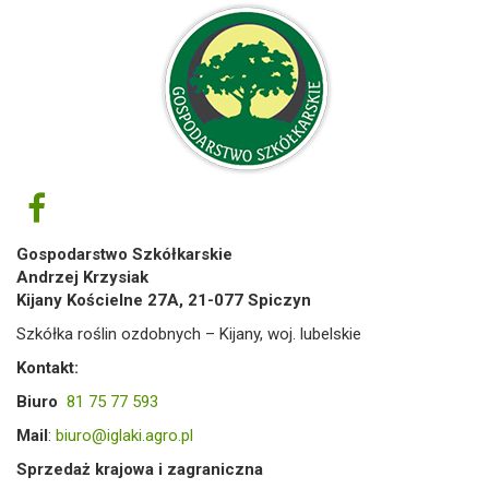
Gospodarstwo Szkółkarskie
Andrzej Krzysiak
Kijany Kościelne 27A, 21-077 Spiczyn
Szkółka roślin ozdobnych – Kijany, woj. lubelskie
Kontakt:
Biuro
81 75 77 593
Mail
:
biuro@iglaki.agro.pl
Sprzedaż krajowa i zagraniczna