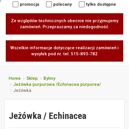
promocja
polecany
tylko dostępne
Ze względów technicznych obecnie nie przyjmujemy
zamówień. Przepraszamy za niedogodność.
Wszelkie informacje dotyczące realizacji zamówień i
wysyłek pod nr. tel. 515-893-782
Home
Sklep
Byliny
Jeżówka purpurowa /Echinacea purpurea/
Jeżówka
Jeżówka / Echinacea