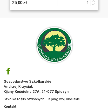
25,00 zł
Gospodarstwo Szkółkarskie
Andrzej Krzysiak
Kijany Kościelne 27A, 21-077 Spiczyn
Szkółka roślin ozdobnych – Kijany, woj. lubelskie
Kontakt: