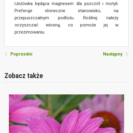
lJeżówka będąca magnesem dla pszczół i motyli.
Preferuje słoneczne stanowisko, na
przepuszczalnym podłożu. Roślinę należy
oczyszczać wiosną, co pomoże jej w
przezimowaniu.
Poprzedni
Następny
Zobacz także