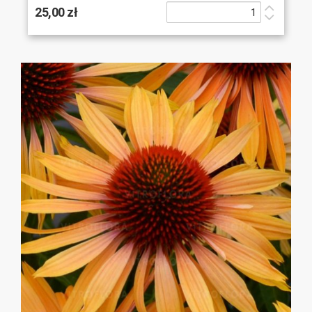
25,00 zł