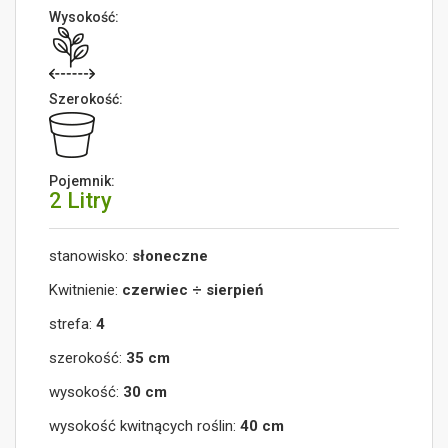
Wysokość:
Szerokość:
Pojemnik:
2 Litry
stanowisko:
słoneczne
Kwitnienie:
czerwiec ÷ sierpień
strefa:
4
szerokość:
35 cm
wysokość:
30 cm
wysokość kwitnących roślin:
40 cm