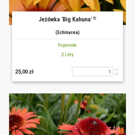
Jeżówka 'Big Kahuna'
®
(Echinacea)
Pojemnik:
2 Litry
25,00 zł