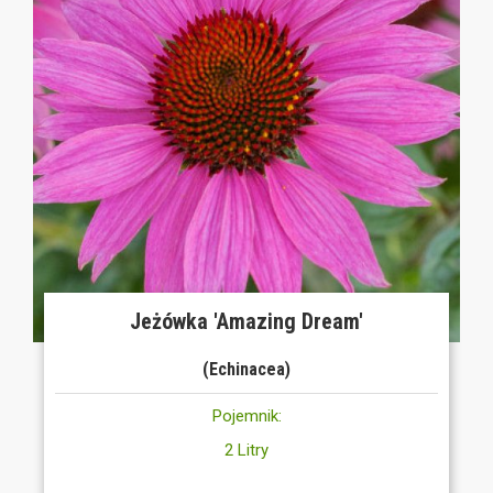
Jeżówka 'Amazing Dream'
(Echinacea)
Pojemnik:
2 Litry