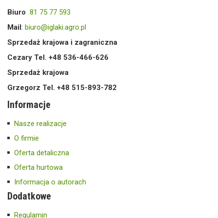
Biuro
81 75 77 593
Mail
:
biuro@iglaki.agro.pl
Sprzedaż krajowa i zagraniczna
Cezary Tel. +48 536-466-626
Sprzedaż krajowa
Grzegorz Tel. +48 515-893-782
Informacje
Nasze realizacje
O firmie
Oferta detaliczna
Oferta hurtowa
Informacja o autorach
Dodatkowe
Regulamin