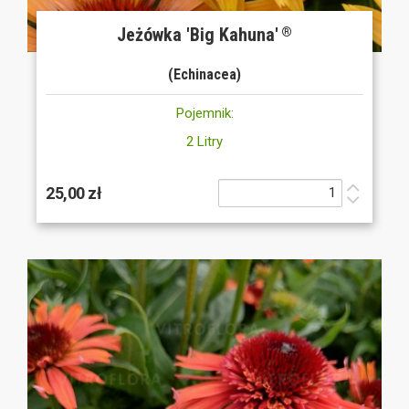
Jeżówka 'Big Kahuna'
®
(Echinacea)
Pojemnik:
2 Litry
25,00 zł