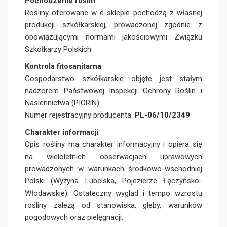
Pochodzenie roślin
Rośliny oferowane w e-sklepie pochodzą z własnej
produkcji szkółkarskiej, prowadzonej zgodnie z
obowiązującymi normami jakościowymi Związku
Szkółkarzy Polskich.
Kontrola fitosanitarna
Gospodarstwo szkółkarskie objęte jest stałym
nadzorem Państwowej Inspekcji Ochrony Roślin i
Nasiennictwa (PIORiN).
Numer rejestracyjny producenta:
PL-06/10/2349
Charakter informacji
Opis rośliny ma charakter informacyjny i opiera się
na wieloletnich obserwacjach uprawowych
prowadzonych w warunkach środkowo-wschodniej
Polski (Wyżyna Lubelska, Pojezierze Łęczyńsko-
Włodawskie). Ostateczny wygląd i tempo wzrostu
rośliny zależą od stanowiska, gleby, warunków
pogodowych oraz pielęgnacji.