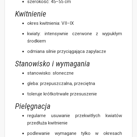
szerokość: 45–55 cm
Kwitnienie
okres kwitnienia: VII–IX
kwiaty: intensywnie czerwone z wypukłym
środkiem
odmiana silnie przyciągająca zapylacze
Stanowisko i wymagania
stanowisko: słoneczne
gleba: przepuszczalna, przeciętna
toleruje krótkotrwałe przesuszenie
Pielęgnacja
regularne usuwanie przekwitłych kwiatów
przedłuża kwitnienie
podlewanie wymagane tylko w okresach