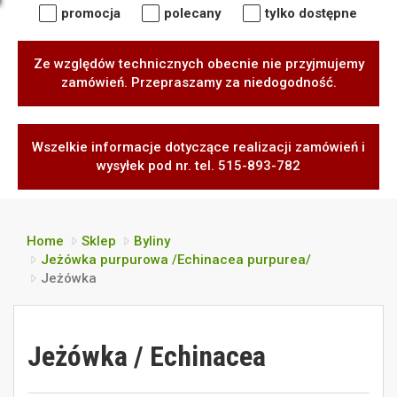
promocja
polecany
tylko dostępne
Ze względów technicznych obecnie nie przyjmujemy
zamówień. Przepraszamy za niedogodność.
Wszelkie informacje dotyczące realizacji zamówień i
wysyłek pod nr. tel. 515-893-782
Home
Sklep
Byliny
Jeżówka purpurowa /Echinacea purpurea/
Jeżówka
Jeżówka / Echinacea