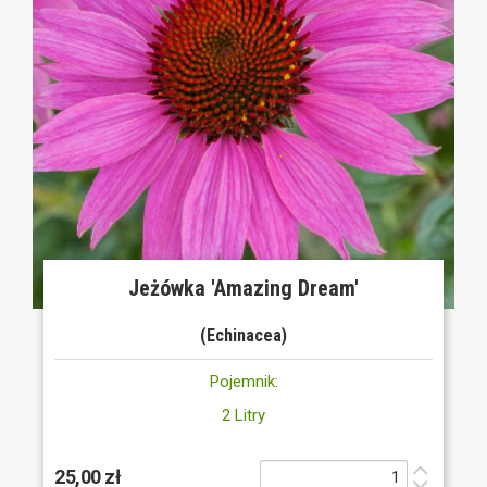
Jeżówka 'Amazing Dream'
(Echinacea)
Pojemnik:
2 Litry
25,00 zł