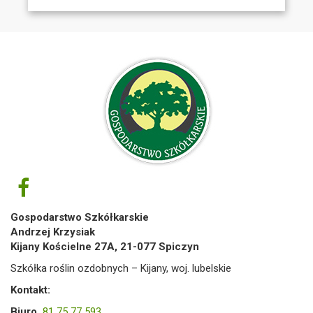
Gospodarstwo Szkółkarskie
Andrzej Krzysiak
Kijany Kościelne 27A, 21-077 Spiczyn
Szkółka roślin ozdobnych – Kijany, woj. lubelskie
Kontakt:
Biuro
81 75 77 593