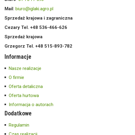
Mail
:
biuro@iglaki.agro.pl
Sprzedaż krajowa i zagraniczna
Cezary Tel. +48 536-466-626
Sprzedaż krajowa
Grzegorz Tel. +48 515-893-782
Informacje
Nasze realizacje
O firmie
Oferta detaliczna
Oferta hurtowa
Informacja o autorach
Dodatkowe
Regulamin
Czas realizacji